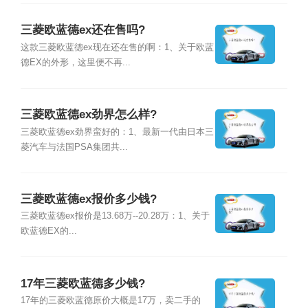
三菱欧蓝德ex还在售吗?
这款三菱欧蓝德ex现在还在售的啊：1、关于欧蓝
德EX的外形，这里便不再...
三菱欧蓝德ex劲界怎么样?
三菱欧蓝德ex劲界蛮好的：1、最新一代由日本三
菱汽车与法国PSA集团共...
三菱欧蓝德ex报价多少钱?
三菱欧蓝德ex报价是13.68万--20.28万：1、关于
欧蓝德EX的...
17年三菱欧蓝德多少钱?
17年的三菱欧蓝德原价大概是17万，卖二手的