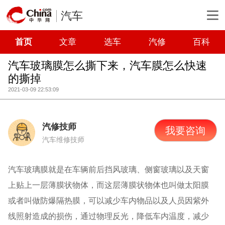
汽车
首页
文章
选车
汽修
百科
汽车玻璃膜怎么撕下来，汽车膜怎么快速
的撕掉
2021-03-09 22:53:09
汽修技师
我要咨询
汽车维修技师
汽车玻璃膜就是在车辆前后挡风玻璃、侧窗玻璃以及天窗
上贴上一层薄膜状物体，而这层薄膜状物体也叫做太阳膜
或者叫做防爆隔热膜，可以减少车内物品以及人员因紫外
线照射造成的损伤，通过物理反光，降低车内温度，减少