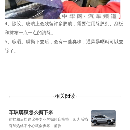
4、除胶。玻璃上会残留许多胶质，需要使用除胶剂、刮板
和抹布一点一点的清除。
5、晾晒。膜撕下去后，会有一些臭味，通风暴晒就可以去
除了。
相关阅读
车玻璃膜怎么撕下来
前挡和后挡建议去专业的贴膜店撕掉，因为后挡
有加热丝不小心就会弄坏，前挡...