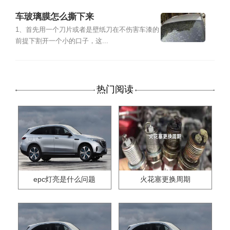
车玻璃膜怎么撕下来
1、首先用一个刀片或者是壁纸刀在不伤害车漆的
前提下割开一个小的口子，这...
热门阅读
epc灯亮是什么问题
火花塞更换周期