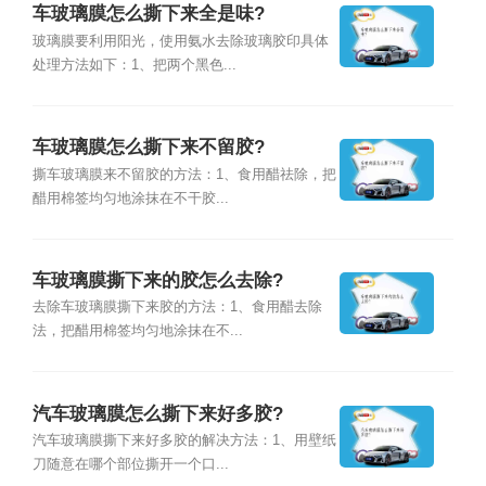
车玻璃膜怎么撕下来全是味?
玻璃膜要利用阳光，使用氨水去除玻璃胶印具体
处理方法如下：1、把两个黑色...
车玻璃膜怎么撕下来不留胶?
撕车玻璃膜来不留胶的方法：1、食用醋祛除，把
醋用棉签均匀地涂抹在不干胶...
车玻璃膜撕下来的胶怎么去除?
去除车玻璃膜撕下来胶的方法：1、食用醋去除
法，把醋用棉签均匀地涂抹在不...
汽车玻璃膜怎么撕下来好多胶?
汽车玻璃膜撕下来好多胶的解决方法：1、用壁纸
刀随意在哪个部位撕开一个口...