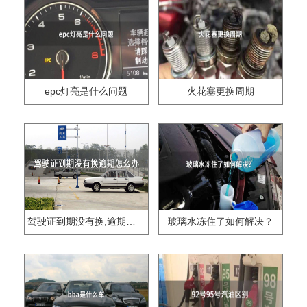
epc灯亮是什么问题
火花塞更换周期
驾驶证到期没有换,逾期怎么办??
玻璃水冻住了如何解决？