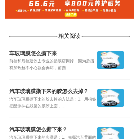
相关阅读
车玻璃膜怎么撕下来
前挡和后挡建议去专业的贴膜店撕掉，因为后挡
有加热丝不小心就会弄坏，前挡...
汽车玻璃膜撕下来的胶怎么去掉？
汽车玻璃膜撕下来的胶去掉的方法是：1、用棉签
把醋涂抹在残留的膜胶上面，...
汽车玻璃膜怎么撕下来？
汽车玻璃膜撕下来的步骤是：1、先撕汽车背面的