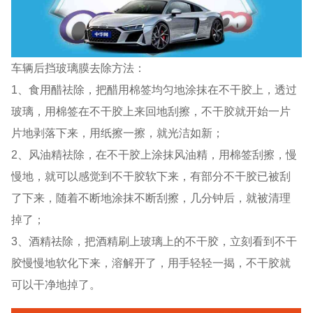
车辆后挡玻璃膜去除方法：
1、食用醋祛除，把醋用棉签均匀地涂抹在不干胶上，透过
玻璃，用棉签在不干胶上来回地刮擦，不干胶就开始一片
片地剥落下来，用纸擦一擦，就光洁如新；
2、风油精祛除，在不干胶上涂抹风油精，用棉签刮擦，慢
慢地，就可以感觉到不干胶软下来，有部分不干胶已被刮
了下来，随着不断地涂抹不断刮擦，几分钟后，就被清理
掉了；
3、酒精祛除，把酒精刷上玻璃上的不干胶，立刻看到不干
胶慢慢地软化下来，溶解开了，用手轻轻一揭，不干胶就
可以干净地掉了。