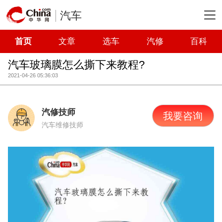
汽车
首页
文章
选车
汽修
百科
汽车玻璃膜怎么撕下来教程?
2021-04-26 05:36:03
汽修技师
我要咨询
汽车维修技师