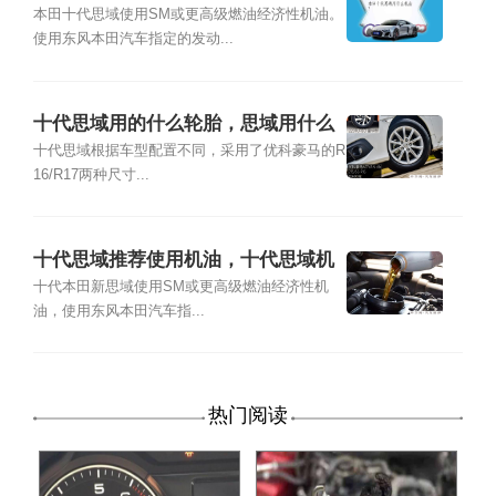
本田十代思域使用SM或更高级燃油经济性机油。
使用东风本田汽车指定的发动...
十代思域用的什么轮胎，思域用什么
轮胎好
十代思域根据车型配置不同，采用了优科豪马的R
16/R17两种尺寸...
十代思域推荐使用机油，十代思域机
油多少升
十代本田新思域使用SM或更高级燃油经济性机
油，使用东风本田汽车指...
热门阅读