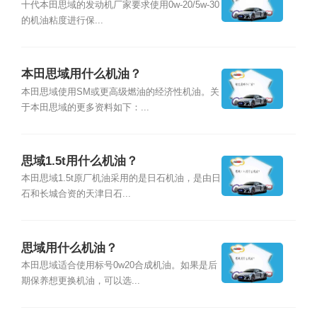
十代本田思域的发动机厂家要求使用0w-20/5w-30
的机油粘度进行保...
本田思域用什么机油？
本田思域使用SM或更高级燃油的经济性机油。关
于本田思域的更多资料如下：...
思域1.5t用什么机油？
本田思域1.5t原厂机油采用的是日石机油，是由日
石和长城合资的天津日石...
思域用什么机油？
本田思域适合使用标号0w20合成机油。如果是后
期保养想更换机油，可以选...