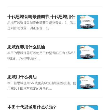
十代思域音响最佳调节,十代思域用什
么机油比较
思域可以选择重低音电源开关调整音效。1、第二
进到音响设置，调正低音，低...
思域保养用什么机油
本田的思域保养可以使用三种型号的机油：5W-3
0机油、0W-20机油和...
思域用什么机油
本田新思域使用SM或更高级燃油经济性机油。使
用东风本田汽车指定的发动机...
本田十代思域用什么机油?