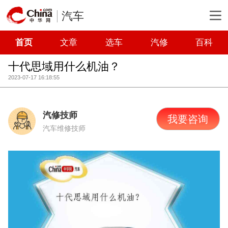
汽车
首页
文章
选车
汽修
百科
十代思域用什么机油？
2023-07-17 16:18:55
汽修技师
我要咨询
汽车维修技师