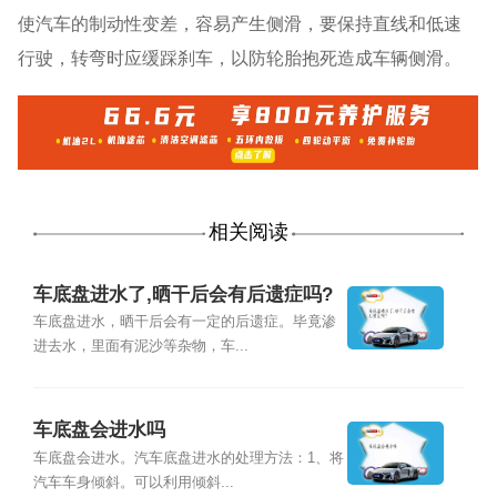
使汽车的制动性变差，容易产生侧滑，要保持直线和低速
行驶，转弯时应缓踩刹车，以防轮胎抱死造成车辆侧滑。
相关阅读
车底盘进水了,晒干后会有后遗症吗?
车底盘进水，晒干后会有一定的后遗症。毕竟渗
进去水，里面有泥沙等杂物，车...
车底盘会进水吗
车底盘会进水。汽车底盘进水的处理方法：1、将
汽车车身倾斜。可以利用倾斜...