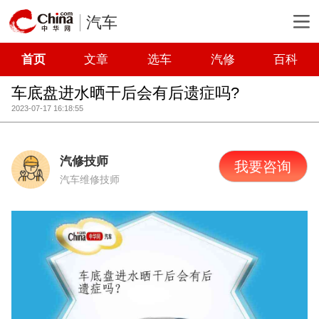
汽车
首页
文章
选车
汽修
百科
车底盘进水晒干后会有后遗症吗?
2023-07-17 16:18:55
汽修技师
我要咨询
汽车维修技师