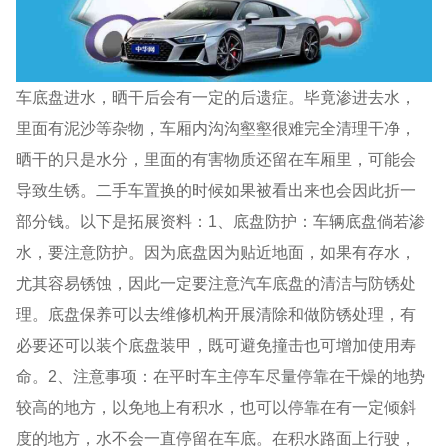
车底盘进水，晒干后会有一定的后遗症。毕竟渗进去水，
里面有泥沙等杂物，车厢内沟沟壑壑很难完全清理干净，
晒干的只是水分，里面的有害物质还留在车厢里，可能会
导致生锈。二手车置换的时候如果被看出来也会因此折一
部分钱。以下是拓展资料：1、底盘防护：车辆底盘倘若渗
水，要注意防护。因为底盘因为贴近地面，如果有存水，
尤其容易锈蚀，因此一定要注意汽车底盘的清洁与防锈处
理。底盘保养可以去维修机构开展清除和做防锈处理，有
必要还可以装个底盘装甲，既可避免撞击也可增加使用寿
命。2、注意事项：在平时车主停车尽量停靠在干燥的地势
较高的地方，以免地上有积水，也可以停靠在有一定倾斜
度的地方，水不会一直停留在车底。在积水路面上行驶，