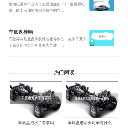
发动机进水不会有什么后遗症的：1、要查看电
路，由于污浊的雨水是最佳的导...
车底盘异响
底盘异响是底盘橡胶件老化导致的，或车子开久
了底盘部件之间旷量变大导致。...
热门阅读
车底盘泡水了有事吗
车底盘进水会对车有什么影响