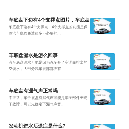
车底盘下边有4个支撑点图片，车底盘
被磕了会有
车底盘下边有4个支撑点，4个支撑点的功能是保
障汽车底盘免遭很多不必要的...
车底盘漏水是怎么回事
汽车底盘漏水可能是因为汽车开了空调而排出的
空调水，大部分汽车底部都没有...
车底盘有漏气声正常吗
不正常，车子底盘有漏气声可能是车子部件出现
了故障，可以先确定下漏气声音...
发动机进水后遗症是什么?