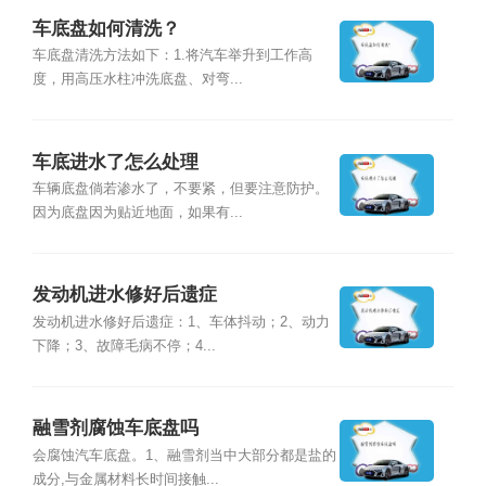
车底盘如何清洗？
车底盘清洗方法如下：1.将汽车举升到工作高
度，用高压水柱冲洗底盘、对弯...
车底进水了怎么处理
车辆底盘倘若渗水了，不要紧，但要注意防护。
因为底盘因为贴近地面，如果有...
发动机进水修好后遗症
发动机进水修好后遗症：1、车体抖动；2、动力
下降；3、故障毛病不停；4...
融雪剂腐蚀车底盘吗
会腐蚀汽车底盘。1、融雪剂当中大部分都是盐的
成分,与金属材料长时间接触...