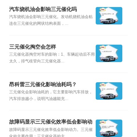
汽车烧机油会影响三元催化吗
汽车烧机油会影响三元催化。发动机烧机油会粘
连在三元催化的网状结构表面，...
三元催化掏空会怎样
三元催化器掏空对车的影响：1、车辆起动后不用
太久，排气歧管向三元催化器...
昂科雷三元催化影响油耗吗？
三元催化会影响油耗的，它主要影响汽车排放，
汽车排放越小，说明汽油越能充...
故障码显示三元催化效率低会影响动
力吗？
故障码显示三元催化效率低会影响动力。三元催
化的主要作用：三元催化器的主...