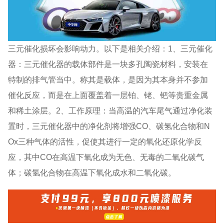
三元催化损坏会影响动力。以下是相关介绍：1、三元催化
器：三元催化器的载体部件是一块多孔陶瓷材料，安装在
特制的排气管当中。称其是载体，是因为其本身并不参加
催化反应，而是在上面覆盖着一层铂、铑、钯等贵重金属
和稀土涂层。2、工作原理：当高温的汽车尾气通过净化装
置时，三元催化器中的净化剂将增强CO、碳氢化合物和N
Ox三种气体的活性，促使其进行一定的氧化还原化学反
应，其中CO在高温下氧化成为无色、无毒的二氧化碳气
体；碳氢化合物在高温下氧化成水和二氧化碳。