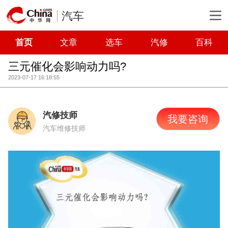
汽车
首页
文章
选车
汽修
百科
三元催化会影响动力吗?
2023-07-17 16:18:55
汽修技师
我要咨询
汽车维修技师