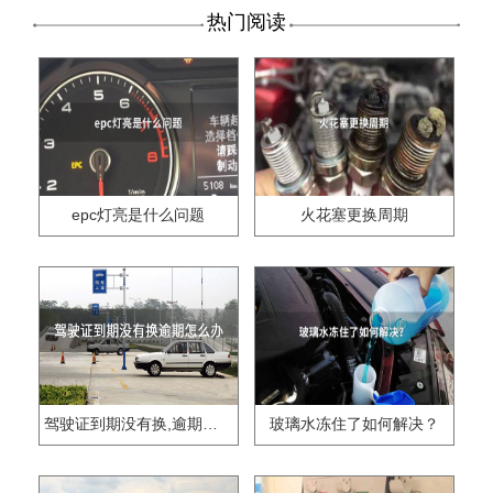
热门阅读
epc灯亮是什么问题
火花塞更换周期
驾驶证到期没有换,逾期怎么办??
玻璃水冻住了如何解决？