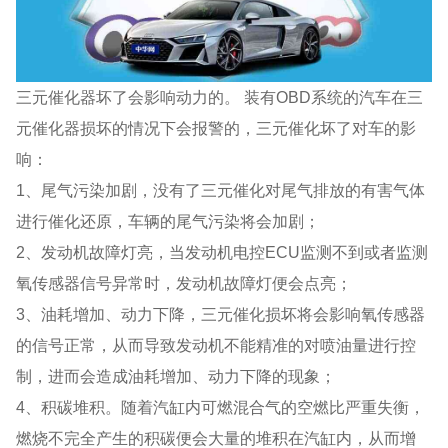
三元催化器坏了会影响动力的。 装有OBD系统的汽车在三
元催化器损坏的情况下会报警的，三元催化坏了对车的影
响：
1、尾气污染加剧，没有了三元催化对尾气排放的有害气体
进行催化还原，车辆的尾气污染将会加剧；
2、发动机故障灯亮，当发动机电控ECU监测不到或者监测
氧传感器信号异常时，发动机故障灯便会点亮；
3、油耗增加、动力下降，三元催化损坏将会影响氧传感器
的信号正常，从而导致发动机不能精准的对喷油量进行控
制，进而会造成油耗增加、动力下降的现象；
4、积碳堆积。随着汽缸内可燃混合气的空燃比严重失衡，
燃烧不完全产生的积碳便会大量的堆积在汽缸内，从而增