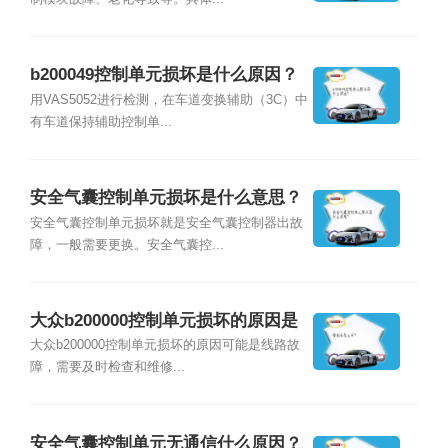
b200049控制单元损坏是什么原因？
用VAS5052进行检测，在车道变换辅助（3C）中
有车道保持辅助控制单...
安全气囊控制单元损坏是什么意思？
安全气囊控制单元损坏就是安全气囊控制器出故
障，一般需要更换。安全气囊控...
大众b200000控制单元损坏的原因是
什么？
大众b200000控制单元损坏的原因可能是线路故
障，需要及时检查和维修...
安全气囊控制单元无通信什么原因？