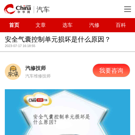
汽车
首页
文章
选车
汽修
百科
安全气囊控制单元损坏是什么原因？
2023-07-17 16:18:55
汽修技师
我要咨询
汽车维修技师