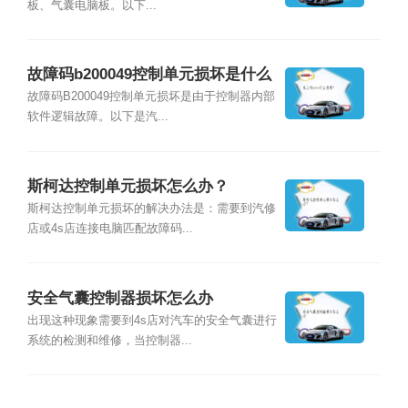
板、气囊电脑板。以下...
故障码b200049控制单元损坏是什么
原因？
故障码B200049控制单元损坏是由于控制器内部
软件逻辑故障。以下是汽...
斯柯达控制单元损坏怎么办？
斯柯达控制单元损坏的解决办法是：需要到汽修
店或4s店连接电脑匹配故障码...
安全气囊控制器损坏怎么办
出现这种现象需要到4s店对汽车的安全气囊进行
系统的检测和维修，当控制器...