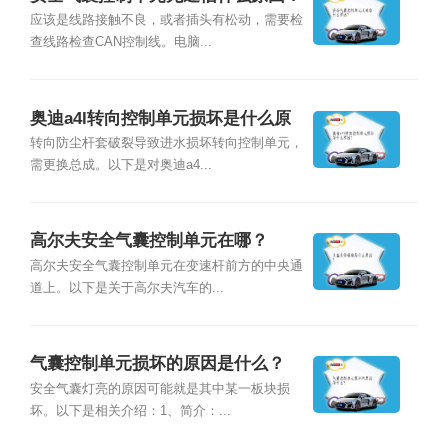
应该是线路接触不良，或者插头有松动，需要检
查线路检查CAN控制线。电脑...
奥迪a4l转向控制单元损坏是什么原
因？
转向防尘杆套破裂导致进水损坏转向控制单元，
需更换总成。以下是对奥迪a4...
高尔夫安全气囊控制单元在哪？
高尔夫安全气囊控制单元在变速杆前方的中央通
道上。以下是关于高尔夫汽车的...
气囊控制单元损坏的原因是什么？
安全气囊灯亮的原因可能就是其中某一板块损
坏。以下是相关介绍：1、简介：...