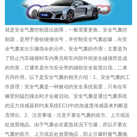
就是安全气囊控制器出故障，一般需要更换。安全气囊控
制器，是用于接收碰撞信号，并控制安全气囊起爆，向安
全气囊发出引爆指令的元件。安全气囊的作用：主要是为
了防止汽车碰撞时车内乘员和车内部件间发生碰撞而造成
的伤害，它通常是作为安全带的辅助安全装置出现，二者
共同作用。以下是安全气囊的相关介绍：1、安全气囊的工
作原理：安全气囊是一种被动的安全系统装置，只有在车
辆受到猛烈撞击时才会被启动。安全气囊是通过气囊系统
的压力传感器和约束系统ECU中的加速度传感器来判断是
否弹出。2、注意事项：注意不要在气囊的前方、上方或近
处放置物品。由于气囊会在紧急状况下引爆，所以不要在
气囊的前方、上方或近处放置物品，防止引爆时被气囊抛