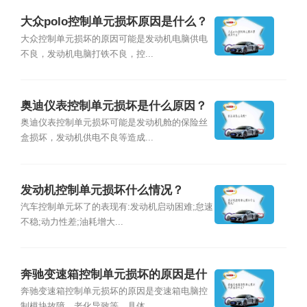
大众polo控制单元损坏原因是什么？
大众控制单元损坏的原因可能是发动机电脑供电
不良，发动机电脑打铁不良，控...
奥迪仪表控制单元损坏是什么原因？
奥迪仪表控制单元损坏可能是发动机舱的保险丝
盒损坏，发动机供电不良等造成...
发动机控制单元损坏什么情况？
汽车控制单元坏了的表现有:发动机启动困难;怠速
不稳;动力性差;油耗增大...
奔驰变速箱控制单元损坏的原因是什
么？
奔驰变速箱控制单元损坏的原因是变速箱电脑控
制模块故障、老化导致等。具体...