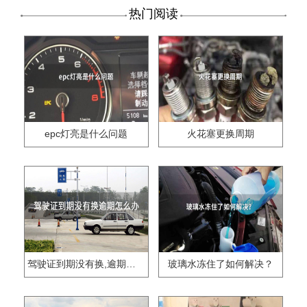
热门阅读
epc灯亮是什么问题
火花塞更换周期
驾驶证到期没有换,逾期怎么办??
玻璃水冻住了如何解决？