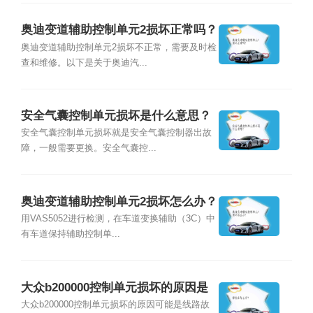
奥迪变道辅助控制单元2损坏正常吗？
奥迪变道辅助控制单元2损坏不正常，需要及时检
查和维修。以下是关于奥迪汽...
安全气囊控制单元损坏是什么意思？
安全气囊控制单元损坏就是安全气囊控制器出故
障，一般需要更换。安全气囊控...
奥迪变道辅助控制单元2损坏怎么办？
用VAS5052进行检测，在车道变换辅助（3C）中
有车道保持辅助控制单...
大众b200000控制单元损坏的原因是
什么？
大众b200000控制单元损坏的原因可能是线路故