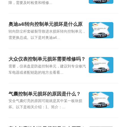
障，需要及时检查和维修...
奥迪a4l转向控制单元损坏是什么原
因？
转向防尘杆套破裂导致进水损坏转向控制单元，
需更换总成。以下是对奥迪a4...
大众仪表控制单元损坏需要维修吗？
需要，仪表盘是防盗控制单元，建议到专业修汽
车电器或者配钥匙的地方去看看...
气囊控制单元损坏的原因是什么？
安全气囊灯亮的原因可能就是其中某一板块损
坏。以下是相关介绍：1、简介：...