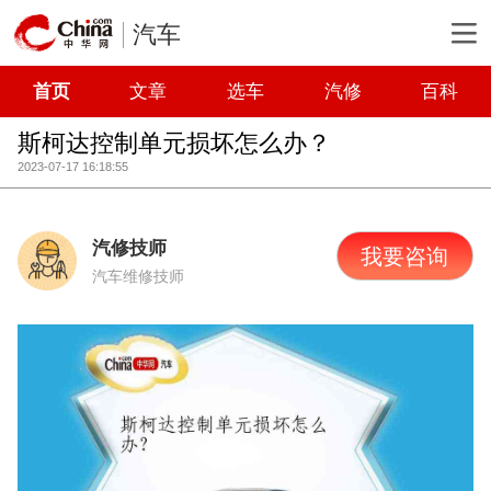
汽车
首页
文章
选车
汽修
百科
斯柯达控制单元损坏怎么办？
2023-07-17 16:18:55
汽修技师
我要咨询
汽车维修技师