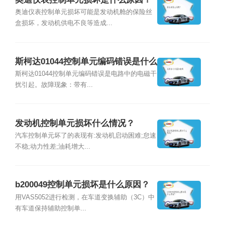
奥迪仪表控制单元损坏可能是发动机舱的保险丝
盒损坏，发动机供电不良等造成...
斯柯达01044控制单元编码错误是什么
原因？
斯柯达01044控制单元编码错误是电路中的电磁干
扰引起。故障现象：带有...
发动机控制单元损坏什么情况？
汽车控制单元坏了的表现有:发动机启动困难;怠速
不稳;动力性差;油耗增大...
b200049控制单元损坏是什么原因？
用VAS5052进行检测，在车道变换辅助（3C）中
有车道保持辅助控制单...