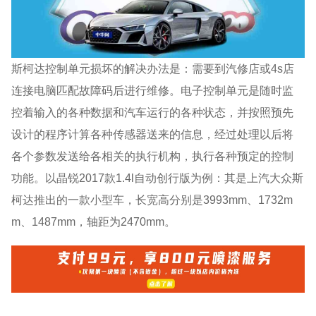
斯柯达控制单元损坏的解决办法是：需要到汽修店或4s店
连接电脑匹配故障码后进行维修。电子控制单元是随时监
控着输入的各种数据和汽车运行的各种状态，并按照预先
设计的程序计算各种传感器送来的信息，经过处理以后将
各个参数发送给各相关的执行机构，执行各种预定的控制
功能。以晶锐2017款1.4l自动创行版为例：其是上汽大众斯
柯达推出的一款小型车，长宽高分别是3993mm、1732m
m、1487mm，轴距为2470mm。