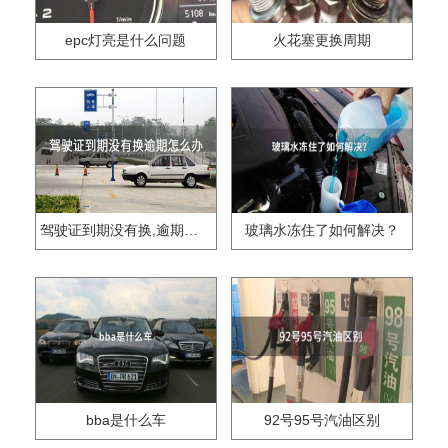
epc灯亮是什么问题
火花塞更换周期
驾驶证到期没有换,逾期怎么办??
玻璃水冻住了如何解决？
bba是什么车
92号95号汽油区别