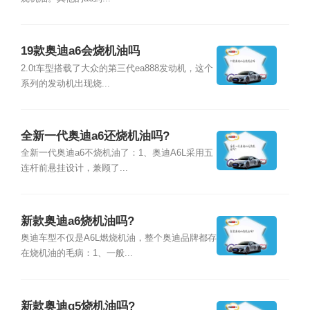
19款奥迪a6会烧机油吗
2.0t车型搭载了大众的第三代ea888发动机，这个
系列的发动机出现烧...
全新一代奥迪a6还烧机油吗?
全新一代奥迪a6不烧机油了：1、奥迪A6L采用五
连杆前悬挂设计，兼顾了...
新款奥迪a6烧机油吗?
奥迪车型不仅是A6L燃烧机油，整个奥迪品牌都存
在烧机油的毛病：1、一般...
新款奥迪q5烧机油吗?