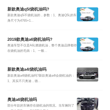
新款奥迪q5l烧机油吗?
新款奥迪q5l不烧机油的，参数：1、奥迪Q5L的车
身尺寸为4765×1...
2019款奥迪a6烧机油吗?
奥迪车型不仅是A6L燃烧机油，整个奥迪品牌都存
在烧机油的毛病：1、一般...
新款奥迪a4l烧机油吗
新款奥迪a4l烧机油吗?新款奥迪a4l会烧机油的：
1、其实不只奥迪，德...
奥迪a6烧机油吗
部分年款的车辆存在烧机油的情况。当车辆到了