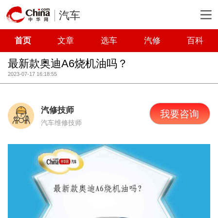
汽车
首页
文章
选车
汽修
百科
最新款奥迪A6烧机油吗？
2023-07-17 16:18:55
汽修技师
我要咨询
汽车维修技师