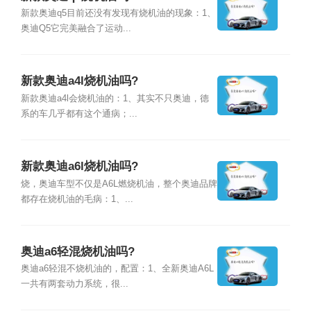
新款奥迪q5目前还没有发现有烧机油的现象：1、
奥迪Q5它完美融合了运动...
新款奥迪a4l烧机油吗?
新款奥迪a4l会烧机油的：1、其实不只奥迪，德
系的车几乎都有这个通病；...
新款奥迪a6l烧机油吗?
烧，奥迪车型不仅是A6L燃烧机油，整个奥迪品牌
都存在烧机油的毛病：1、...
奥迪a6轻混烧机油吗?
奥迪a6轻混不烧机油的，配置：1、全新奥迪A6L
一共有两套动力系统，很...