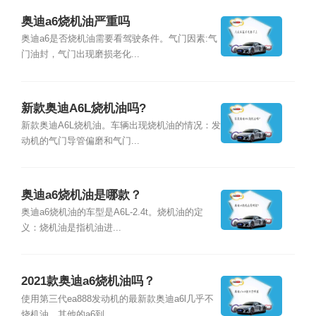
奥迪a6烧机油严重吗
奥迪a6是否烧机油需要看驾驶条件。气门因素:气
门油封，气门出现磨损老化...
新款奥迪A6L烧机油吗?
新款奥迪A6L烧机油。车辆出现烧机油的情况：发
动机的气门导管偏磨和气门...
奥迪a6烧机油是哪款？
奥迪a6烧机油的车型是A6L-2.4t。烧机油的定
义：烧机油是指机油进...
2021款奥迪a6烧机油吗？
使用第三代ea888发动机的最新款奥迪a6l几乎不
烧机油。其他的a6到...