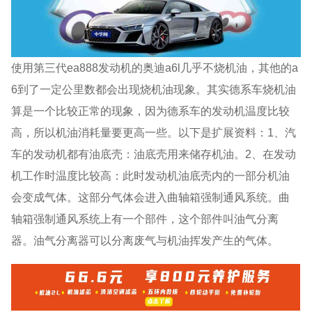
使用第三代ea888发动机的奥迪a6l几乎不烧机油，其他的a
6到了一定公里数都会出现烧机油现象。其实德系车烧机油
算是一个比较正常的现象，因为德系车的发动机温度比较
高，所以机油消耗量要更高一些。以下是扩展资料：1、汽
车的发动机都有油底壳：油底壳用来储存机油。2、在发动
机工作时温度比较高：此时发动机油底壳内的一部分机油
会变成气体。这部分气体会进入曲轴箱强制通风系统。曲
轴箱强制通风系统上有一个部件，这个部件叫油气分离
器。油气分离器可以分离废气与机油挥发产生的气体。