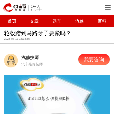
汽车
首页
文章
选车
汽修
百科
轮毂蹭到马路牙子要紧吗？
2023-07-17 16:18:55
汽修技师
我要咨询
汽车维修技师