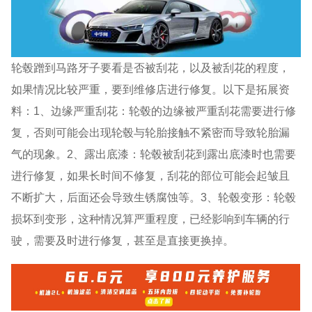
轮毂蹭到马路牙子要看是否被刮花，以及被刮花的程度，
如果情况比较严重，要到维修店进行修复。以下是拓展资
料：1、边缘严重刮花：轮毂的边缘被严重刮花需要进行修
复，否则可能会出现轮毂与轮胎接触不紧密而导致轮胎漏
气的现象。2、露出底漆：轮毂被刮花到露出底漆时也需要
进行修复，如果长时间不修复，刮花的部位可能会起皱且
不断扩大，后面还会导致生锈腐蚀等。3、轮毂变形：轮毂
损坏到变形，这种情况算严重程度，已经影响到车辆的行
驶，需要及时进行修复，甚至是直接更换掉。