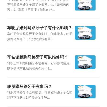
车轮胎被马路牙子蹭了不要紧。以下是相关内
容：1、车胎注意事项：轮胎的结...
车轮胎蹭到马路牙子了有什么影响？
车轮胎蹭道马路牙子会有影响，低速状态，轮胎
撞到马路牙子，只要轮胎没有鼓...
车轱辘蹭到马路牙子可以维修吗？
轮毂正常刮擦到路牙不需要修，它不影响使用。
以下是汽车轮胎的相关介绍：1...
轮胎蹭马路牙子有事吗？
轮胎蹭马路牙子会有损伤。轮胎蹭马路牙子会出
现以下症状：1.轮胎会发生较...