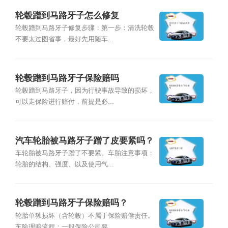
轮毂蹭到马路牙子怎么修复
轮毂蹭到马路牙子修复步骤：第一步：清洗轮毂
不要太过图省事，最好先用随车...
轮毂蹭到马路牙子保险赔吗
轮毂蹭到马路牙子，因为行驶事故导致的损坏，
可以走保险进行赔付，前提是必...
汽车轮胎被马路牙子蹭了皮要紧吗？
车轮胎被马路牙子蹭了不要紧。车胎注意事项：
轮胎的结构、强度、以及使用气...
轮毂蹭到马路牙子保险赔吗？
轮胎单独损坏（含轮毂）不属于保险赔偿责任。
车险理赔流程：一般保险公司要...