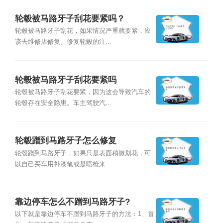
轮毂被马路牙子刮花要紧吗？
轮毂被马路牙子刮花，如果情况严重就要紧，应
该去维修店修复。修复轮毂的注...
轮毂被马路牙子刮花要紧吗
轮毂被马路牙子刮花要紧，因为这会导致汽车的
轮毂存在安全隐患。车主驾驶汽...
轮毂蹭到马路牙子怎么修复
轮毂蹭到马路牙子，如果只是表面稍微划花，可
以自己买车用补漆笔或是喷枪来...
靠边停车怎么不蹭到马路牙子?
以下就是靠边停车不蹭到马路牙子的方法：1、首