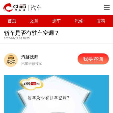
汽车
首页
文章
选车
汽修
百科
轿车是否有驻车空调？
2023-07-17 16:18:55
汽修技师
我要咨询
汽车维修技师