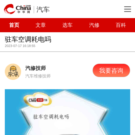
汽车
首页
文章
选车
汽修
百科
驻车空调耗电吗
2023-07-17 16:18:55
汽修技师
我要咨询
汽车维修技师