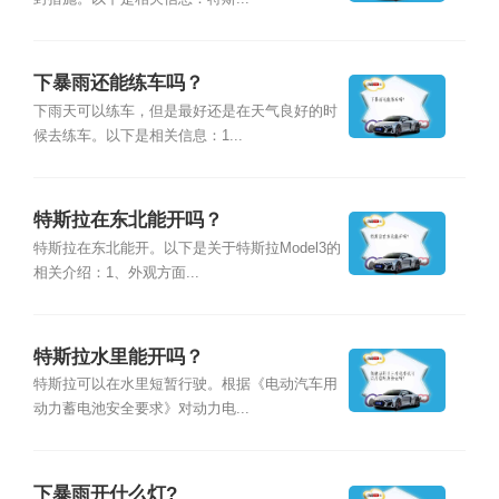
下暴雨还能练车吗？
下雨天可以练车，但是最好还是在天气良好的时
候去练车。以下是相关信息：1...
特斯拉在东北能开吗？
特斯拉在东北能开。以下是关于特斯拉Model3的
相关介绍：1、外观方面...
特斯拉水里能开吗？
特斯拉可以在水里短暂行驶。根据《电动汽车用
动力蓄电池安全要求》对动力电...
下暴雨开什么灯?