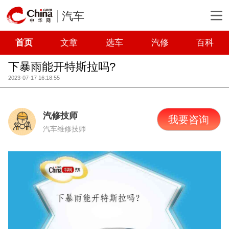
汽车
首页
文章
选车
汽修
百科
下暴雨能开特斯拉吗?
2023-07-17 16:18:55
汽修技师
我要咨询
汽车维修技师