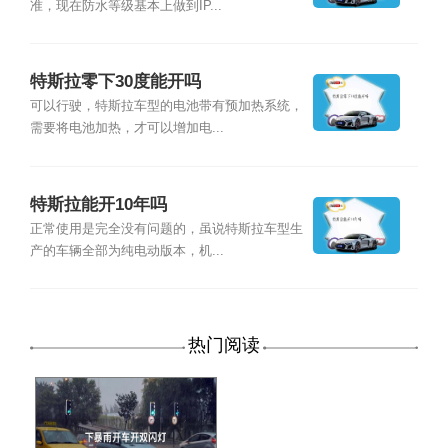
准，现在防水等级基本上做到IP...
特斯拉零下30度能开吗
可以行驶，特斯拉车型的电池带有预加热系统，
需要将电池加热，才可以增加电...
特斯拉能开10年吗
正常使用是完全没有问题的，虽说特斯拉车型生
产的车辆全部为纯电动版本，机...
热门阅读