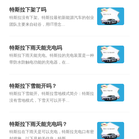
特斯拉下架了吗
特斯拉没有下架。特斯拉最初新能源汽车的创业
团队主要来自硅谷，用IT理念...
特斯拉下雨天能充电吗
特斯拉下雨天能充电。特斯拉的充电装置是一种
带防水防触电功能的充电器，在...
特斯拉下雪能开吗？
特斯拉下雪能开。特斯拉雪地模式简介：特斯拉
没有雪地模式，下雪天可以开手...
特斯拉下雨天能充电吗？
特斯拉在下雨天是可以充电，特斯拉充电口有密
封措施。以下是相关信息：特斯...