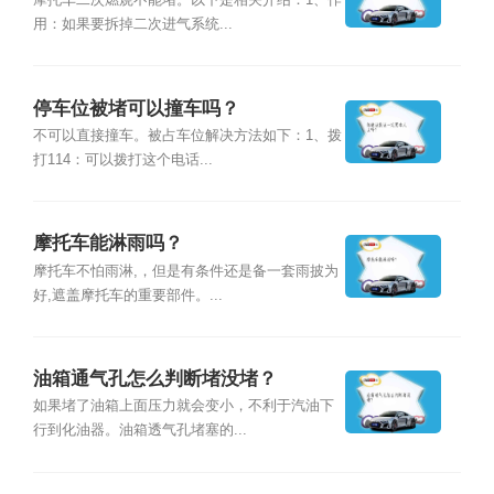
摩托车二次燃烧不能堵。以下是相关介绍：1、作
用：如果要拆掉二次进气系统...
停车位被堵可以撞车吗？
不可以直接撞车。被占车位解决方法如下：1、拨
打114：可以拨打这个电话...
摩托车能淋雨吗？
摩托车不怕雨淋,，但是有条件还是备一套雨披为
好,遮盖摩托车的重要部件。...
油箱通气孔怎么判断堵没堵？
如果堵了油箱上面压力就会变小，不利于汽油下
行到化油器。油箱透气孔堵塞的...