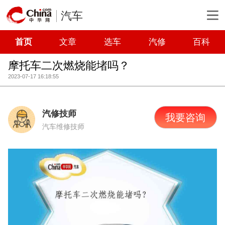
汽车
首页
文章
选车
汽修
百科
摩托车二次燃烧能堵吗？
2023-07-17 16:18:55
汽修技师
我要咨询
汽车维修技师