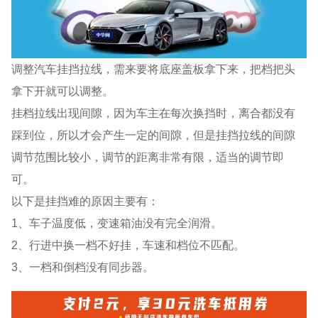
调整汽车挂挡拉线，需来要将底座盖板拿下来，把档把头
拿下开就可以调整。
挂档拉线出现间隙，因为车主在每次换挡时，离合都没有
踩到位，所以才会产生一定的间隙，但是挂挡拉线的间隙
调节范围比较小，调节的距离非常有限，适当的调节即
可。
以下是挂挡难的原因主要有：
1、车子温度低，变速箱油没有完全润滑。
2、行进中换一档不好挂，车速和档位不匹配。
3、一档和倒档没有同步器。