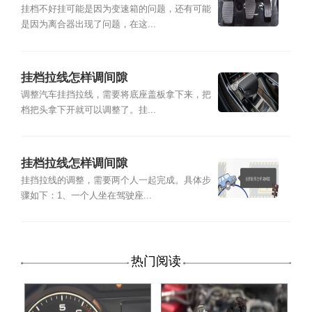
挂档不好挂可能是因为变速箱的问题，还有可能
是因为离合器出现了问题，在这...
挂档拉线怎样调间隙
调整汽车挂挡拉线，需要将底座盖板拿下来，把
档把头拿下开就可以调整了。挂...
挂档拉线怎样调间隙
挂挡拉线的调整，需要两个人一起完成。具体步
骤如下：1、一个人坐在驾驶座...
热门阅读