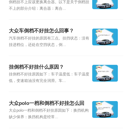
倒档挂不上应该更换离合器。以下是关于倒档挂
不上的部分介绍：离合器：离合...
大众车倒档不好挂怎么回事？
汽车倒档不好挂的原因有三点。挂挡状态：没有
挂进档位，还处在空挡状态，倒...
挂倒档不好挂什么原因？
挂倒档不好挂原因如下：车子温度低：车子温度
低，变速箱油没有完全润滑。车...
大众polo一档和倒档不好挂怎么回
事？
大众polo一档和倒档不好挂原因如下：换挡机构
缺少保养：换挡机构是经常...