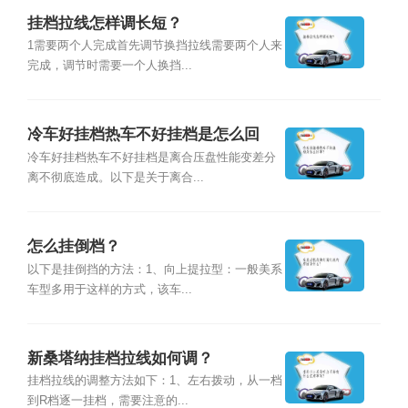
挂档拉线怎样调长短？
1需要两个人完成首先调节换挡拉线需要两个人来
完成，调节时需要一个人换挡...
冷车好挂档热车不好挂档是怎么回
事？
冷车好挂档热车不好挂档是离合压盘性能变差分
离不彻底造成。以下是关于离合...
怎么挂倒档？
以下是挂倒挡的方法：1、向上提拉型：一般美系
车型多用于这样的方式，该车...
新桑塔纳挂档拉线如何调？
挂档拉线的调整方法如下：1、左右拨动，从一档
到R档逐一挂档，需要注意的...