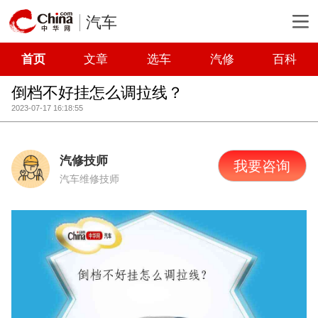
汽车
首页
文章
选车
汽修
百科
倒档不好挂怎么调拉线？
2023-07-17 16:18:55
汽修技师
我要咨询
汽车维修技师