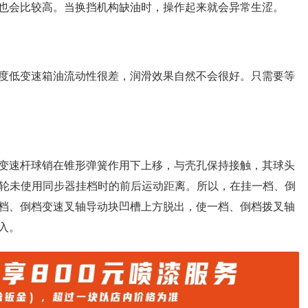
也会比较高。当换挡机构缺油时，操作起来就会异常生涩。
度低变速箱油流动性很差，润滑效果自然不会很好。只需要等
变速杆球销在锥形弹簧作用下上移，与壳孔保持接触，其球头
齿轮未使用同步器挂档时的前后运动距离。所以，在挂一档、倒
档、倒档变速叉轴导动块凹槽上方脱出，使一档、倒档拨叉轴
入。