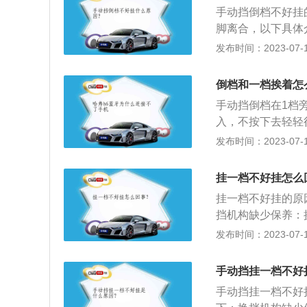
温度偏低变速箱缺
手动挡倒档不好挂
去可以让挂挡更加
脚离合，以下具体
离合器也是踩到底
挂不进，那就有可
发布时间：2023-07-17
要的原因是这两个
器，所有总会有机
点，因为没有同步
决方法：解决这个
不用担心，如果觉
倒档和一档挨着怎
转动一下，然后再
办法，这样可以让
手动挡倒档在1档
的状况。变速箱油
入，不按下去轻轻
油。手动挡车的挡
锁。一般是往下摁
发布时间：2023-07-17
挡，用于通过复杂
车挡是所有汽车均
低速行驶；4、四
车辆的行驶方向会
挂一档不好挂怎么
于高速公路长途行
挡位置时，变速箱
挂一档不好挂的原
转，最终带动车轮
挡机构缺少保养：
设置在挡位操纵台
换挡机构缺油时，
发布时间：2023-07-17
动挡轿车中，倒车
全部磨损，由于球
挡手柄上的保险按
接触，其球头上平
手动挡挂一档不好
器挂档时产生的前
手动挡挂一档不好
动齿轮推移到位即