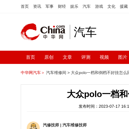
首页
资讯
军事
财经
娱乐
汽车
游戏
文化
援藏
汽车
首页
原创
文章
评测
视频
图片
中华网汽车＞
汽车维修间 >
大众polo一档和倒档不好挂怎么
大众polo一档
发布时间：2023-07-17 16:1
汽修技师
|
汽车维修技师