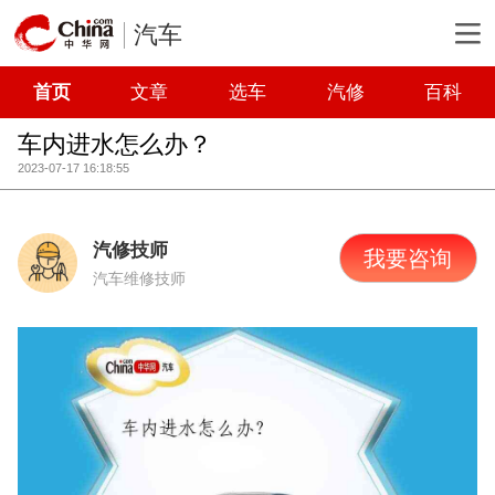
汽车
首页
文章
选车
汽修
百科
车内进水怎么办？
2023-07-17 16:18:55
汽修技师
我要咨询
汽车维修技师