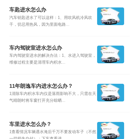
车匙进水怎么办
汽车钥匙进水了可以这样：1、用吹风机冷风吹
干，切忌用热风，因为里面电路...
车内驾驶室进水怎么办
车内驾驶室进水的解决办法：1、水进入驾驶室，
维修过程主要是清理车内积水...
11年朗逸车内进水怎么办？
1清除车内积水车内仅是落雨影响不大，只需在天
气晴朗时将车窗打开充分晾晒...
车里进水怎么办？
1查看情况车辆遇水淹后千万不要发动车子（不然
一切损失自付）；下车查看进...