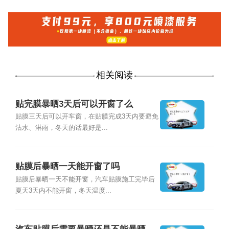
相关阅读
贴完膜暴晒3天后可以开窗了么
贴膜三天后可以开车窗，在贴膜完成3天内要避免
沾水、淋雨，冬天的话最好是...
贴膜后暴晒一天能开窗了吗
贴膜后暴晒一天不能开窗，汽车贴膜施工完毕后
夏天3天内不能开窗，冬天温度...