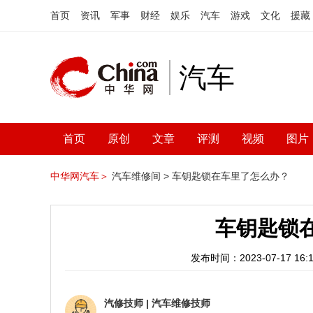
首页
资讯
军事
财经
娱乐
汽车
游戏
文化
援藏
汽车
首页
原创
文章
评测
视频
图片
中华网汽车＞
汽车维修间 >
车钥匙锁在车里了怎么办？
车钥匙锁
发布时间：2023-07-17 16:1
汽修技师
|
汽车维修技师