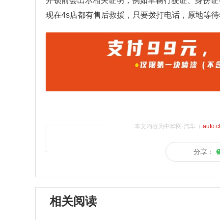
开锁前会出示相关证明，例如车辆行驶证、身份证
现在4s店都有售后救援，只要拨打电话，原地等
本文内容为中华网·汽车（
auto.
分享：
相关阅读