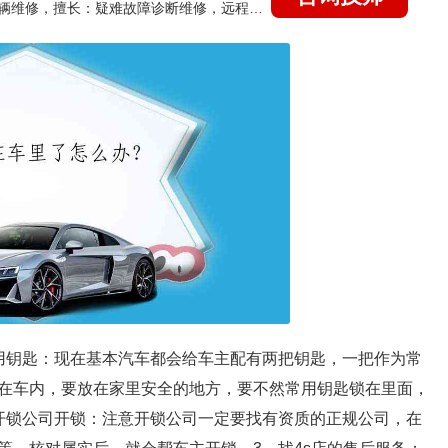
国家认证的汽车维修技师，15年德美日等各系车辆维修，擅长：疑难故障诊断维修，远程维修技术指导
用钥匙：现在基本汽车都会给车主配有两把钥匙，一把作为常
在车内，要放在家里安全的地方，要不然常用钥匙锁在里面，
开锁公司开锁：注意开锁公司一定要找有资质的正规公司，在