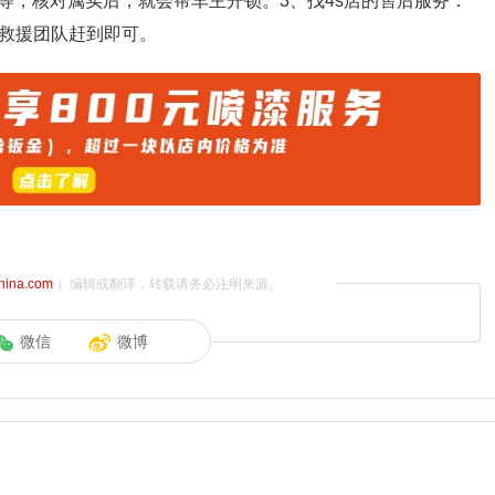
等，核对属实后，就会帮车主开锁。3、找4s店的售后服务：
待救援团队赶到即可。
china.com
）编辑或翻译，转载请务必注明来源。
微信
微博