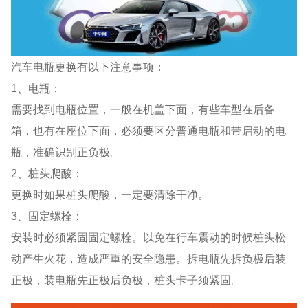
汽车电瓶更换有以下注意事项：
1、电瓶：
需要找到电瓶位置，一般在机盖下面，有些车型在后备
箱，也有在座位下面，必须要区分普通电瓶和带启动的电
瓶，准确识别正负极。
2、桩头爬酸：
更换时如果桩头爬酸，一定要清除干净。
3、固定螺栓：
安装时必须紧固固定螺栓。以免在行车震动的时候桩头松
动产生火花，造成严重的安全隐患。拆电瓶先拆负极后装
正极，装电瓶先正极后负极，桩头卡子须紧固。