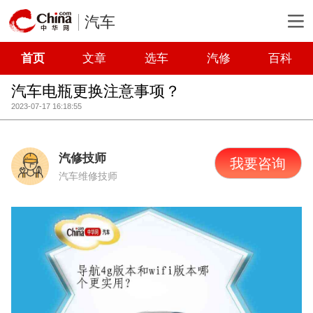
汽车
首页
文章
选车
汽修
百科
汽车电瓶更换注意事项？
2023-07-17 16:18:55
汽修技师
我要咨询
汽车维修技师