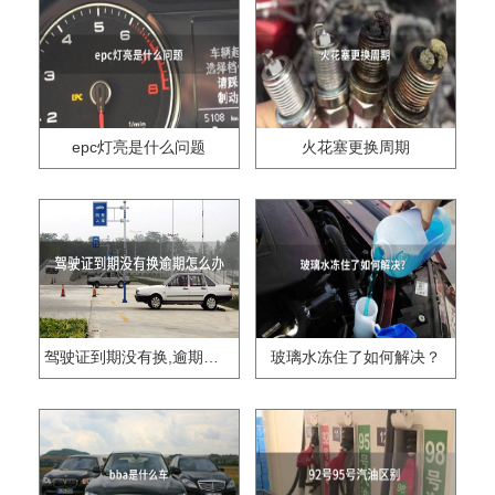
epc灯亮是什么问题
火花塞更换周期
驾驶证到期没有换,逾期怎么办??
玻璃水冻住了如何解决？