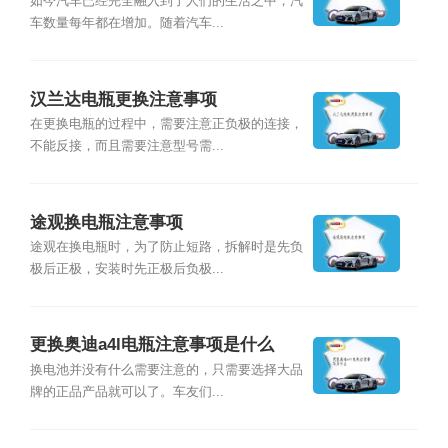
事项
如今汽车已经完全融入到了人们的生活之中，汽
车数量每年都在增加。随着汽车...
汉兰达电瓶更换注意事项
在更换电瓶的过程中，需要注意正负极的连接，
不能反接，而且需要注意型号需...
途观换电瓶注意事项
途观在换电瓶时，为了防止短路，拆解时是先负
极后正极，安装时先正极后负极...
更换奥迪a4l电瓶注意事项是什么
换电池并没有什么需要注意的，只需要选择大品
牌的正品产品就可以了。车友们...