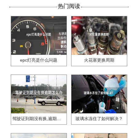
热门阅读
epc灯亮是什么问题
火花塞更换周期
驾驶证到期没有换,逾期怎么办??
玻璃水冻住了如何解决？