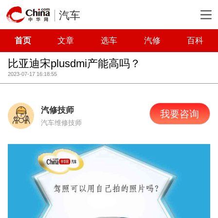
汽车
首页
文章
选车
汽修
百科
比亚迪宋plusdmi产能高吗？
2023-07-17 16:18:55
汽修技师
我要咨询
汽车维修技师