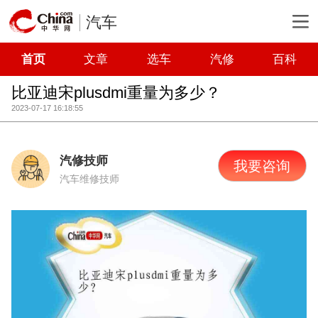
汽车
首页
文章
选车
汽修
百科
比亚迪宋plusdmi重量为多少？
2023-07-17 16:18:55
汽修技师
我要咨询
汽车维修技师