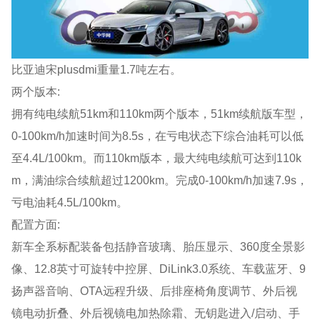
比亚迪宋plusdmi重量1.7吨左右。
两个版本:
拥有纯电续航51km和110km两个版本，51km续航版车型，
0-100km/h加速时间为8.5s，在亏电状态下综合油耗可以低
至4.4L/100km。而110km版本，最大纯电续航可达到110k
m，满油综合续航超过1200km。完成0-100km/h加速7.9s，
亏电油耗4.5L/100km。
配置方面:
新车全系标配装备包括静音玻璃、胎压显示、360度全景影
像、12.8英寸可旋转中控屏、DiLink3.0系统、车载蓝牙、9
扬声器音响、OTA远程升级、后排座椅角度调节、外后视
镜电动折叠、外后视镜电加热除霜、无钥匙进入/启动、手