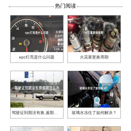
热门阅读
epc灯亮是什么问题
火花塞更换周期
驾驶证到期没有换,逾期怎么办??
玻璃水冻住了如何解决？