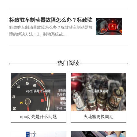
标致驻车制动器故障怎么办？标致驻
车制动器故障的解决方法
标致驻车制动器故障怎么办？标致驻车制动器故
障的解决方法：1、制动系统故...
热门阅读
epc灯亮是什么问题
火花塞更换周期