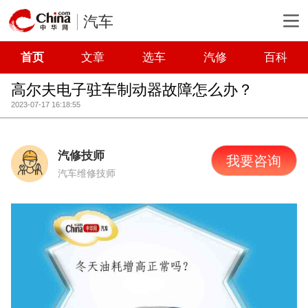
汽车
首页
文章
选车
汽修
百科
高尔夫电子驻车制动器故障怎么办？
2023-07-17 16:18:55
汽修技师
我要咨询
汽车维修技师