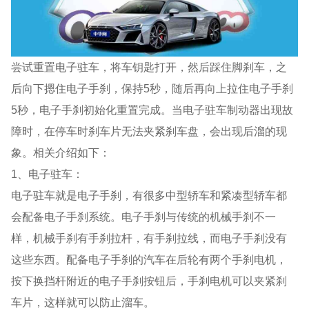
尝试重置电子驻车，将车钥匙打开，然后踩住脚刹车，之
后向下摁住电子手刹，保持5秒，随后再向上拉住电子手刹
5秒，电子手刹初始化重置完成。当电子驻车制动器出现故
障时，在停车时刹车片无法夹紧刹车盘，会出现后溜的现
象。相关介绍如下：
1、电子驻车：
电子驻车就是电子手刹，有很多中型轿车和紧凑型轿车都
会配备电子手刹系统。电子手刹与传统的机械手刹不一
样，机械手刹有手刹拉杆，有手刹拉线，而电子手刹没有
这些东西。配备电子手刹的汽车在后轮有两个手刹电机，
按下换挡杆附近的电子手刹按钮后，手刹电机可以夹紧刹
车片，这样就可以防止溜车。