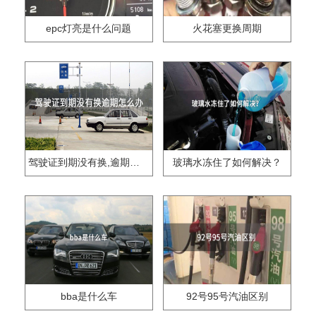
epc灯亮是什么问题
火花塞更换周期
驾驶证到期没有换,逾期怎么办??
玻璃水冻住了如何解决？
bba是什么车
92号95号汽油区别