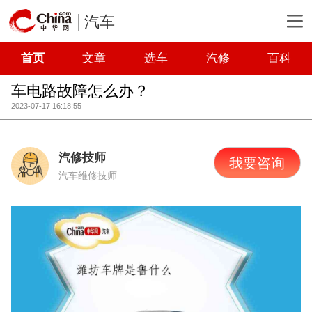
汽车
首页
文章
选车
汽修
百科
车电路故障怎么办？
2023-07-17 16:18:55
汽修技师
我要咨询
汽车维修技师