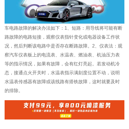
车电路故障的解决办法如下：1、短路：用导线将可能有断
路故障的电路短接，观察仪表指针变化或电器设备工作状
况，然后判断该电路中是否存在断路故障。2、仪表法：观
察汽车仪表板上的电流表、水温表、燃油表、机油压力表
等的指示情况，如果有故障，会有红灯亮起。若发动机冷
态，接通点火开关时，水温表指示满刻度位置不动，说明
水温表传感器有故障或该线路有搭铁故障，这时就要及时
的排除。