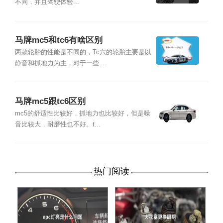
不同，并且驾驶体验...
马牌mc5和tc6有啥区别
两款轮胎的性能是不同的，Tc六的轮胎主要是以
静音和抓地力为主，对于一些...
马牌mc5跟tc6区别
mc5的舒适性比较好，抓地力也比较好，但是噪
音比较大，耐磨性也不好。t...
热门阅读