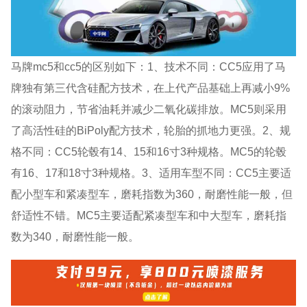
马牌mc5和cc5的区别如下：1、技术不同：CC5应用了马
牌独有第三代含硅配方技术，在上代产品基础上再减小9%
的滚动阻力，节省油耗并减少二氧化碳排放。MC5则采用
了高活性硅的BiPoly配方技术，轮胎的抓地力更强。2、规
格不同：CC5轮毂有14、15和16寸3种规格。MC5的轮毂
有16、17和18寸3种规格。3、适用车型不同：CC5主要适
配小型车和紧凑型车，磨耗指数为360，耐磨性能一般，但
舒适性不错。MC5主要适配紧凑型车和中大型车，磨耗指
数为340，耐磨性能一般。