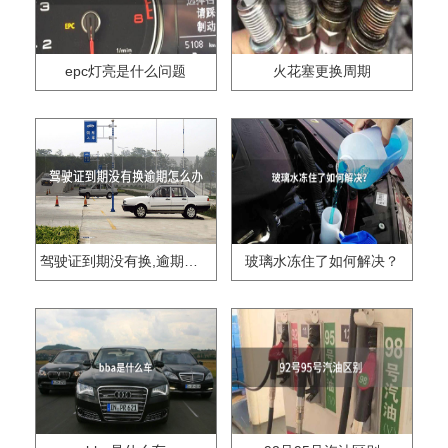
epc灯亮是什么问题
火花塞更换周期
驾驶证到期没有换,逾期怎么办??
玻璃水冻住了如何解决？