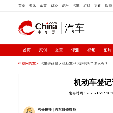
首页
资讯
军事
财经
娱乐
汽车
游戏
文化
援藏
汽车
首页
原创
文章
评测
视频
图片
中华网汽车＞
汽车维修间 >
机动车登记证书丢了怎么办？
机动车登记
发布时间：2023-07-17 16:1
汽修技师
|
汽车维修技师