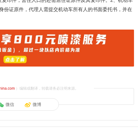
及复印件，暂住人口的还需居住证原件及其复印件。2、机动车
身份证原件，代理人需提交机动车所有人的书面委托书，并在
china.com
）编辑或翻译，转载请务必注明来源。
微信
微博