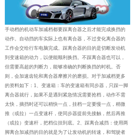
手动档的机动车加减档都要踩离合器之后才能完成换挡的
动作。自动挡的车实际上也有离合器，不过变化离合器的
工作会交给行车电脑完成。踩离合器的目的是切断发动机
到变速箱的动力，以便能顺利换挡。不踩离合器也可以，
但需要高超的判断力，能够准确的判断换挡的时机。否
则，会加速齿轮和离合器摩擦片的磨损。对于加减档更多
的资料如下：1、变速箱：车的变速箱有同步器，只踩一脚
离合器就行，如果不是遇到紧急情况需要抢档，动作不需
太快，摘挡时还可以稍快一点，挂档一定要慢一点，稍微
推（或拉）一点变速杆，使同步器提前先接触，然后再推
（或拉）变速杆，把档位挂到底。2、踩离合减挡：使用两
脚离合加减挡的目的就是为了让发动机的转速，和驾驶者