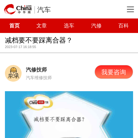
汽车
首页
文章
选车
汽修
百科
减档要不要踩离合器？
2023-07-17 16:18:55
汽修技师
我要咨询
汽车维修技师