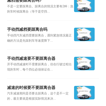
减档需要踩离合吗?
不是一定要踩离合。踩离合的情况主要有2种：急
刹车时候踩离合（等于是空挡...
手动挡减档要踩离合吗
手动挡汽车减挡需要踩离合，遇到紧急情况最正
确的方法是先踩刹车等速度降下...
手动挡减速要不要踩离合器
开手动挡减速时不需要踩离合，但在行驶过程出
现刹车时，每个挡位必须保证在...
减速的时候要不要踩离合器
汽车减速期间是否要去踩离合，这个是不一定
的，最主要就是根据实际情况来决...