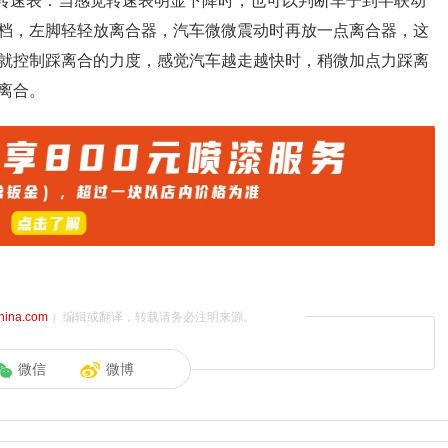
看转速表：当感觉转速表明显下降时，也可以判断车子到半联动
档，左脚轻轻放离合器，汽车微微震动时再放一点离合器，这
就控制踩离合的力度，感觉汽车越走越快时，稍微加点力踩离
离合。
china.com
）编辑或翻译，转载请务必注明来源。
微信
微博