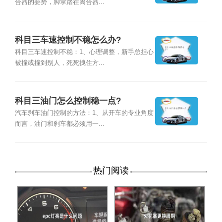
合器的姿势，脚掌踏在离合器...
科目三车速控制不稳怎么办?
科目三车速控制不稳：1、心理调整，新手总担心
被撞或撞到别人，死死拽住方...
科目三油门怎么控制稳一点?
汽车刹车油门控制的方法：1、从开车的专业角度
而言，油门和刹车都必须用一...
热门阅读