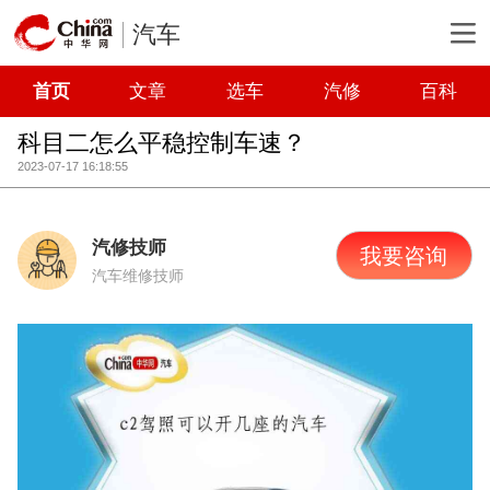
汽车
首页
文章
选车
汽修
百科
科目二怎么平稳控制车速？
2023-07-17 16:18:55
汽修技师
我要咨询
汽车维修技师