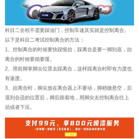
科目二全程不需要踩油门，控制车速其实就是控制离合。
以下是科目二考试控制离合的方法：
1、控制离合的时候要快踩慢抬，踩离合是要一脚到底，抬
离合的时候要稳要缓。
2、用前脚掌脚尖位置去踩离合，这样踩离合时即有力度也
有速度。
3、抬离合时，脚尖放在离合器上不要动，脚稍微悬空，后
退到合适的位置后，脚后跟着地，用脚尖去控制离合往上
抬或者下压。