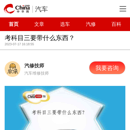
汽车
首页
文章
选车
汽修
百科
考科目三要带什么东西？
2023-07-17 16:18:55
汽修技师
我要咨询
汽车维修技师