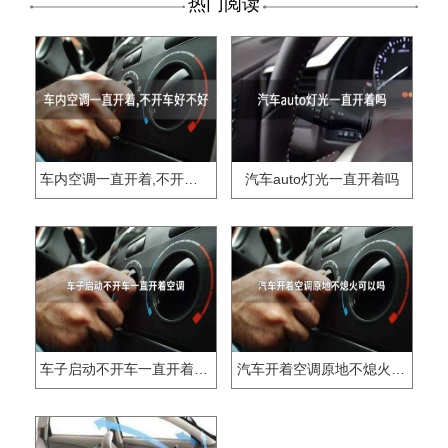
热门阅读
车内空调一直开着,不开车好不好
汽车auto灯光一直开着吗
车子启动不开车一直开着空调
汽车开着空调原地不熄火可以吗