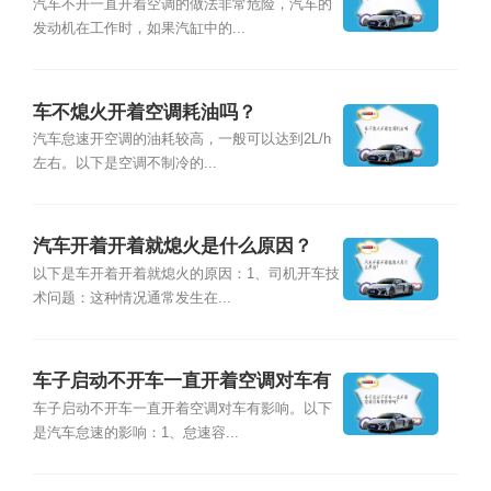
汽车不开一直开着空调的做法非常危险，汽车的
发动机在工作时，如果汽缸中的...
车不熄火开着空调耗油吗？
汽车怠速开空调的油耗较高，一般可以达到2L/h
左右。以下是空调不制冷的...
汽车开着开着就熄火是什么原因？
以下是车开着开着就熄火的原因：1、司机开车技
术问题：这种情况通常发生在...
车子启动不开车一直开着空调对车有
影响吗？
车子启动不开车一直开着空调对车有影响。以下
是汽车怠速的影响：1、怠速容...