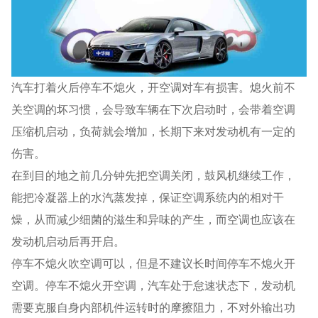
汽车打着火后停车不熄火，开空调对车有损害。熄火前不
关空调的坏习惯，会导致车辆在下次启动时，会带着空调
压缩机启动，负荷就会增加，长期下来对发动机有一定的
伤害。
在到目的地之前几分钟先把空调关闭，鼓风机继续工作，
能把冷凝器上的水汽蒸发掉，保证空调系统内的相对干
燥，从而减少细菌的滋生和异味的产生，而空调也应该在
发动机启动后再开启。
停车不熄火吹空调可以，但是不建议长时间停车不熄火开
空调。停车不熄火开空调，汽车处于怠速状态下，发动机
需要克服自身内部机件运转时的摩擦阻力，不对外输出功