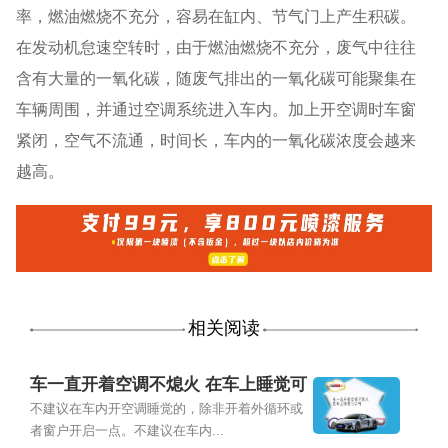
率，燃油燃烧不充分，容易在缸内、节气门上产生积碳。
在发动机怠速空转时，由于燃油燃烧不充分，废气中往往
含有大量的一氧化碳，随废气排出的一氧化碳可能聚集在
车辆周围，并通过空调系统进入车内。加上开空调时车窗
紧闭，空气不流通，时间长，车内的一氧化碳浓度会越来
越高。
相关阅读
车一直开着空调不熄火 在车上睡觉可
以吗
不建议在车内开空调睡觉的，除非开着外循环或
者窗户开启一点。不建议在车内...