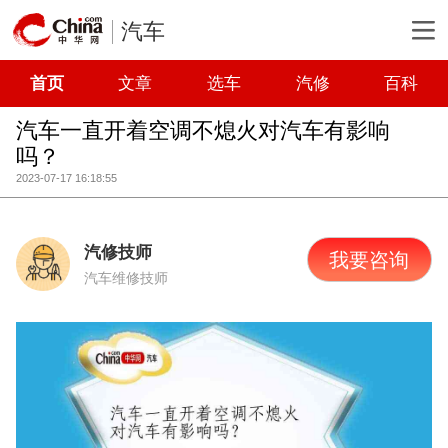
汽车
首页
文章
选车
汽修
百科
汽车一直开着空调不熄火对汽车有影响
吗？
2023-07-17 16:18:55
汽修技师
我要咨询
汽车维修技师