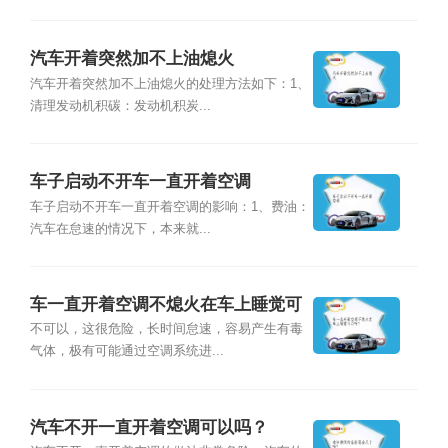
汽车开着突然加不上油熄火
汽车开着突然加不上油熄火的处理方法如下：1、
清理发动机积碳：发动机积炭...
车子启动不开车一直开着空调
车子启动不开车一直开着空调的影响：1、费油：
汽车在怠速的情况下，本来就...
车一直开着空调不熄火在车上睡觉可
以吗？
不可以，这很危险，长时间怠速，容易产生有毒
气体，极有可能通过空调系统进...
汽车不开一直开着空调可以吗？