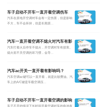
车子启动不开车一直开着空调伤车
吗？
汽车在原地开空调对车会有一定伤害，但是影响
不大，车不会坏掉，但是长期原...
汽车一直开着空调不熄火对汽车有影
响吗？
汽车打着火后停车不熄火，开空调对车有损害。
熄火前不关空调的坏习惯，会导...
汽车ac开关一直开着有影响吗？
汽车空调ac键可以一直开着，就是比较费油。汽
车上的A/C键是车载空调压...
车子启动不开车一直开着空调的影响
是什么？
车子不开的情况下长时间开着空调对车的电池有