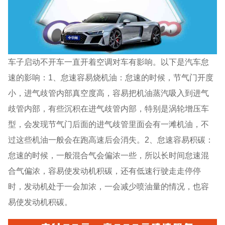
车子启动不开车一直开着空调对车有影响。以下是汽车怠
速的影响：1、怠速容易烧机油：怠速的时候，节气门开度
小，进气歧管内部真空度高，容易把机油蒸汽吸入到进气
歧管内部，有些沉积在进气歧管内部，特别是涡轮增压车
型，会发现节气门后面的进气歧管里面会有一滩机油，不
过这些机油一般会在跑高速后会消失。2、怠速容易积碳：
怠速的时候，一般混合气会偏浓一些，所以长时间怠速混
合气偏浓，容易使发动机积碳，还有低速行驶走走停停
时，发动机处于一会加浓，一会减少喷油量的情况，也容
易使发动机积碳。