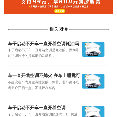
相关阅读
车子启动不开车一直开着空调耗油吗
车子启动不开车一直开着空调是耗油的。因为带
动空调制冷的是车辆的发动机，...
车一直开着空调不熄火 在车上睡觉可
以吗
不建议在车内开空调睡觉的，除非开着外循环或
者窗户开启一点。不建议在车内...
车子启动不开车一直开着空调
车子启动不开车一直开着空调的影响：1、费油：