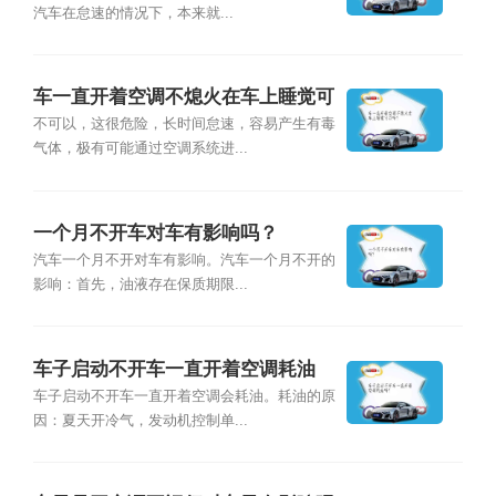
汽车在怠速的情况下，本来就...
车一直开着空调不熄火在车上睡觉可
以吗？
不可以，这很危险，长时间怠速，容易产生有毒
气体，极有可能通过空调系统进...
一个月不开车对车有影响吗？
汽车一个月不开对车有影响。汽车一个月不开的
影响：首先，油液存在保质期限...
车子启动不开车一直开着空调耗油
吗？
车子启动不开车一直开着空调会耗油。耗油的原
因：夏天开冷气，发动机控制单...