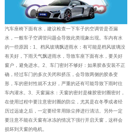
汽车座椅下面有水，建议检查一下车子的空调管是否漏
水，一般车子空调管问题会导致此类现象出现。车内有水
的一些原因：1、档风玻璃飘进雨水：有可能是档风玻璃没
有关好，下雨天气飘进雨水，导致车座下面有水，要关好
窗户，避免进水。2、车门密封不够好：如果胶条安装不正
确，经过车门的多次关闭和挤压，会导致两侧的胶条变
形，车的密封性就不太好，严重的还有可能导致下雨时往
车内灌水。3、天窗漏水：天窗的密封是橡胶密封圈密封，
在使用过程中要注意密封圈的防尘，尤其是在冬季或者经
历过远途之后，一定要经常用除尘掸进行清洁。另外一定
要注意不能在天窗有冰冻的情况下强行开启天窗，这样会
损坏到天窗的电机。