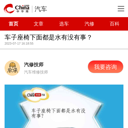
汽车
首页
文章
选车
汽修
百科
车子座椅下面都是水有没有事？
2023-07-17 16:18:55
汽修技师
我要咨询
汽车维修技师