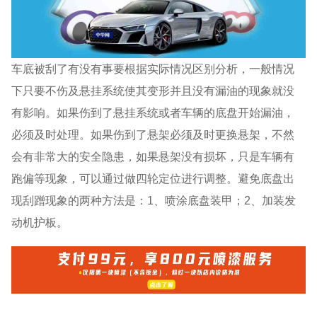
车底被刮了有没有事要根据实际情况区别分析，一般情况
下只要不伤及悬挂系统使其变形并且没有漏油的现象就没
有影响。如果伤到了悬挂系统或者车辆的底盘开始漏油，
必须及时处理。如果伤到了悬架必须及时更换悬架，不然
会有非常大的安全隐患，如果悬架没有损坏，只是车辆有
跑偏等现象，可以通过做四轮定位进行调整。避免底盘出
现刮蹭现象的两种方法是：1、喷涂底盘装甲；2、加装发
动机护板。