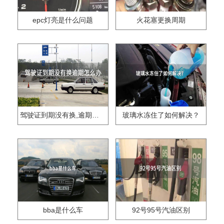
epc灯亮是什么问题
火花塞更换周期
驾驶证到期没有换,逾期怎么办??
玻璃水冻住了如何解决？
bba是什么车
92号95号汽油区别