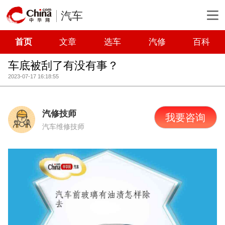
汽车
首页
文章
选车
汽修
百科
车底被刮了有没有事？
2023-07-17 16:18:55
汽修技师
我要咨询
汽车维修技师