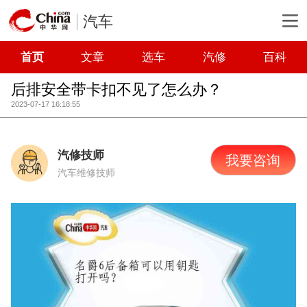
汽车
首页
文章
选车
汽修
百科
后排安全带卡扣不见了怎么办？
2023-07-17 16:18:55
汽修技师
我要咨询
汽车维修技师