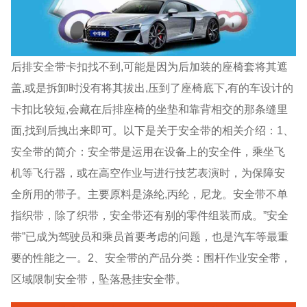
后排安全带卡扣找不到,可能是因为后加装的座椅套将其遮
盖,或是拆卸时没有将其拔出,压到了座椅底下,有的车设计的
卡扣比较短,会藏在后排座椅的坐垫和靠背相交的那条缝里
面,找到后拽出来即可。以下是关于安全带的相关介绍：1、
安全带的简介：安全带是运用在设备上的安全件，乘坐飞
机等飞行器，或在高空作业与进行技艺表演时，为保障安
全所用的带子。主要原料是涤纶,丙纶，尼龙。安全带不单
指织带，除了织带，安全带还有别的零件组装而成。”安全
带”已成为驾驶员和乘员首要考虑的问题，也是汽车等最重
要的性能之一。2、安全带的产品分类：围杆作业安全带，
区域限制安全带，坠落悬挂安全带。