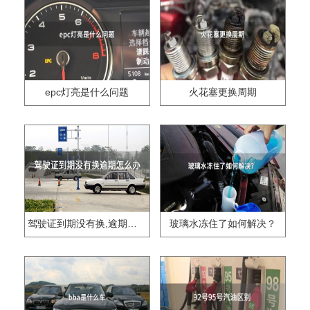
epc灯亮是什么问题
火花塞更换周期
驾驶证到期没有换,逾期怎么办??
玻璃水冻住了如何解决？