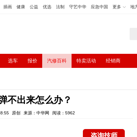
插画
健康
公益
优选
法制
守艺中华
应急中国
更多
地
选车
报价
汽修百科
特卖活动
经销商
弹不出来怎么办？
8:55
原创
来源：中华网
阅读：5962
咨询技师