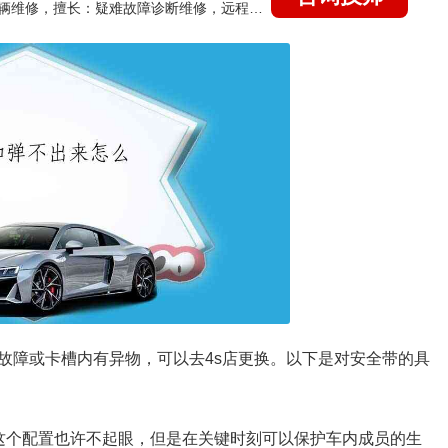
国家认证的汽车维修技师，15年德美日等各系车辆维修，擅长：疑难故障诊断维修，远程维修技术指导
故障或卡槽内有异物，可以去4s店更换。以下是对安全带的具
这个配置也许不起眼，但是在关键时刻可以保护车内成员的生