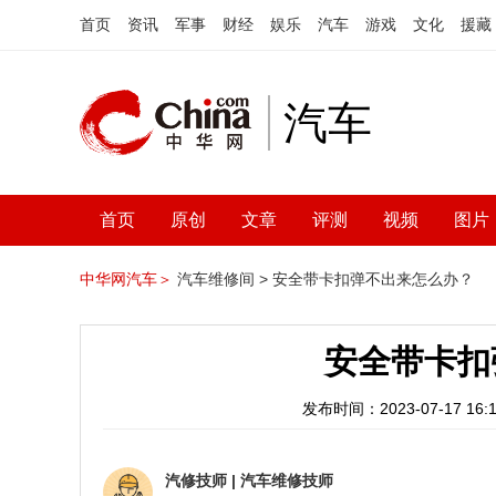
首页
资讯
军事
财经
娱乐
汽车
游戏
文化
援藏
汽车
首页
原创
文章
评测
视频
图片
中华网汽车＞
汽车维修间 >
安全带卡扣弹不出来怎么办？
安全带卡扣
发布时间：2023-07-17 16:1
汽修技师
|
汽车维修技师