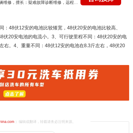
国家认证的汽车维修技师，15年德美日等各系车辆维修，擅长：疑难故障诊断维修，远程维修技术指导
不同：48伏12安的电池比较矮宽，48伏20安的电池比较高、
48伏20安电池的电流小。3、可行驶里程不同：48伏20安的电
左右。4、重量不同：48伏12安的电池在8.3斤左右，48伏20
china.com
）编辑或翻译，转载请务必注明来源。