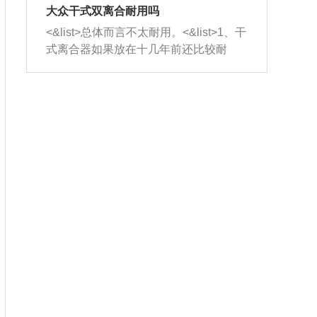
室，最后形成废气排出，就可以让三元
无法制作，需要将车辆送到修理厂或4s
造成烧机油。<&list>3、机油粘度。使用
大众干式双离合耐用吗
催化器得到清洗，排气管堵塞的情况就
店；<&list>2.车辆半轴套管防尘罩破
机油粘度过小的话，同样会有烧机油现
<&list>总体而言不太耐用。<&list>1、干
能够得到解决。
裂，破裂后会出现漏油现象，使半轴磨
象，机油粘度过小具有很好的流动性，
式离合器如果放在十几年前还比较耐
损严重，磨损的半轴容易损坏，产生异
容易窜入到气缸内，参与燃烧。<&list>
用，但是由于现在的汽车发动机动力输
响；<&list>3.稳定器的转向胶套和球头
4、机油量。机油量过多，机油压力过
出越来越高，使得干式离合器散热不足
老化，一般是使用时间过长造成的。解
大，会将部分机油压入气缸内，也会出
的缺陷也逐渐暴露出来。<&list>2、由于
决方法是更换新的质量好的转向橡胶套
现烧机油。<&list>5、机油滤清器堵塞：
干式双离合的工作环境暴露在空气中，
和球头。
会导致进气不畅，使进气压力下降，形
而离合器的散热也是通离合器罩上面的
成负压，使机油在负压的情况下吸入燃
几个小孔来进行散热。但是在行驶过程
烧室引起烧机油。<&list>6、正时齿轮或
中变速箱需要换挡，就不得不使得离合
链条磨损：正时齿轮或链条的磨损会引
器频繁工作。<&list>3、长时间的低速行
起气阀和曲轴的正时不同步。由于轮齿
驶以及过于频繁的启停，导致离合器的
或链条磨损产生的过量侧隙，使得发动
温度不断升高，而低速行驶时空气流动
机的调节无法实现：前一圈的正时和下
效率不高，无法将离合器中的热量有效
一圈可能就不一样。当气阀和活塞的运
的带走，导致离合器内部的温度不断升
动不同步时，会造成过大的机油消耗。
高，加速离合器的磨损。
解决方法：更换正时齿轮或链条。<&list
>7、内垫圈、进风口破裂：新的发动机
设计中，经常采用各种由金属和其他材