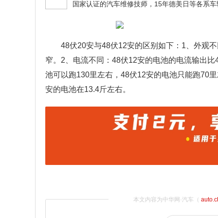
48伏20安与48伏12安的区别如下：1、外观
窄。2、电流不同：48伏12安的电池的电流输出比
池可以跑130里左右，48伏12安的电池只能跑70里
安的电池在13.4斤左右。
本文内容为中华网·汽车（
auto.