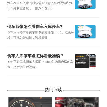
汽车在倒车入库的时候需要注意汽车后视镜和汽
车车身的重合度，一般汽车在倒...
倒车影像怎么看倒车入库停车?
倒车入库停车看倒车影像的方法如下：1、红色标
线：可视为警戒线，该线底部...
倒车入库停车点怎样看最准确？
如何正确完成倒车入库呢？ step01选择合适的车
位，然后调节后视镜...
热门阅读