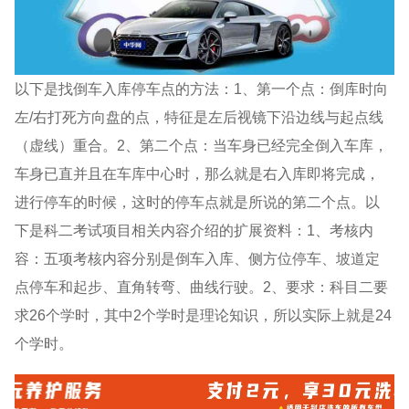
以下是找倒车入库停车点的方法：1、第一个点：倒库时向
左/右打死方向盘的点，特征是左后视镜下沿边线与起点线
（虚线）重合。2、第二个点：当车身已经完全倒入车库，
车身已直并且在车库中心时，那么就是右入库即将完成，
进行停车的时候，这时的停车点就是所说的第二个点。以
下是科二考试项目相关内容介绍的扩展资料：1、考核内
容：五项考核内容分别是倒车入库、侧方位停车、坡道定
点停车和起步、直角转弯、曲线行驶。2、要求：科目二要
求26个学时，其中2个学时是理论知识，所以实际上就是24
个学时。