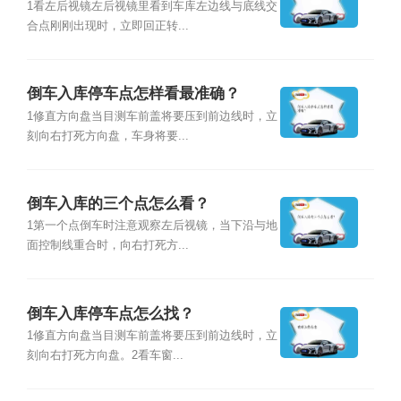
1看左后视镜左后视镜里看到车库左边线与底线交
合点刚刚出现时，立即回正转...
倒车入库停车点怎样看最准确？
1修直方向盘当目测车前盖将要压到前边线时，立
刻向右打死方向盘，车身将要...
倒车入库的三个点怎么看？
1第一个点倒车时注意观察左后视镜，当下沿与地
面控制线重合时，向右打死方...
倒车入库停车点怎么找？
1修直方向盘当目测车前盖将要压到前边线时，立
刻向右打死方向盘。2看车窗...