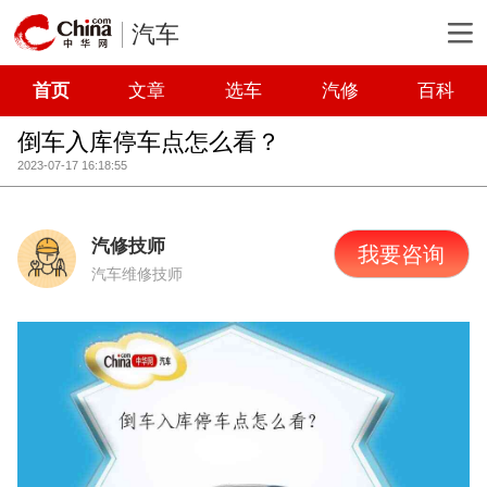
汽车
首页
文章
选车
汽修
百科
倒车入库停车点怎么看？
2023-07-17 16:18:55
汽修技师
我要咨询
汽车维修技师