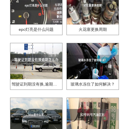
epc灯亮是什么问题
火花塞更换周期
驾驶证到期没有换,逾期怎么办??
玻璃水冻住了如何解决？