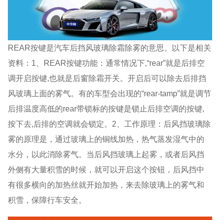
REAR按键是汽车后挡风玻璃除霜除雾的意思。以下是相关
资料：1、REAR按键功能：通常情况下,“rear”就是后排空
调开启按键,也就是后窗除霜开关。开启后可以除去后排挡
风玻璃上面的雾气。有的车型会出现的“rear-tamp”就是调节
后排温度高低的rear带锁标的按键是锁止后排空调的按键,
按下去,后排的空调就会锁定。2、工作原理：后风挡玻璃除
雾的原理是，通过玻璃上的铜线加热，热气蒸发湿气中的
水分，以此消除雾气。当后风挡玻璃上起雾，或者后风挡
外侧有大量积雪的时候，就可以开启这个按钮，后风挡中
有很多横向的加热丝就开始加热，来去除玻璃上的雾气和
积雪，保障行车安全。