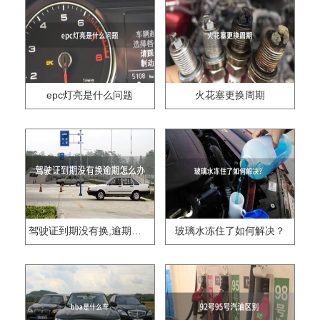
epc灯亮是什么问题
火花塞更换周期
驾驶证到期没有换,逾期怎么办??
玻璃水冻住了如何解决？