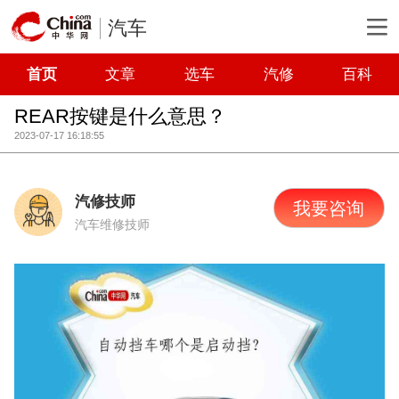
汽车
首页
文章
选车
汽修
百科
REAR按键是什么意思？
2023-07-17 16:18:55
汽修技师
我要咨询
汽车维修技师