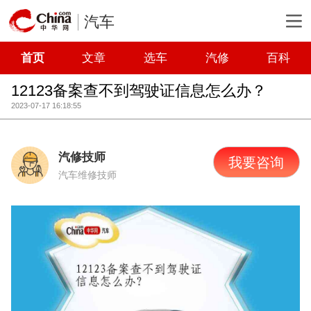
汽车
首页
文章
选车
汽修
百科
12123备案查不到驾驶证信息怎么办？
2023-07-17 16:18:55
汽修技师
我要咨询
汽车维修技师