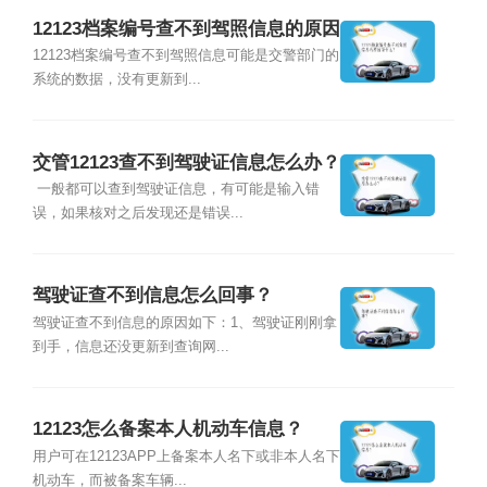
12123档案编号查不到驾照信息的原因
是什么？
12123档案编号查不到驾照信息可能是交警部门的
系统的数据，没有更新到...
交管12123查不到驾驶证信息怎么办？
一般都可以查到驾驶证信息，有可能是输入错
误，如果核对之后发现还是错误...
驾驶证查不到信息怎么回事？
驾驶证查不到信息的原因如下：1、驾驶证刚刚拿
到手，信息还没更新到查询网...
12123怎么备案本人机动车信息？
用户可在12123APP上备案本人名下或非本人名下
机动车，而被备案车辆...