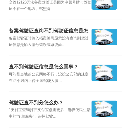
是？
交管12123无法备案驾驶证是因为申领号牌与驾驶
证不在一个地方。驾照备...
备案驾驶证查询不到驾驶证信息是怎
么回事？
备案驾驶证时输入档案编号显示没有查询到驾驶
证信息是输入编号错误或系统尚...
查不到驾驶证信息是怎么回事？
可能是当地的公安网络不行，没按公安部的规定
在24小时内上传全国驾驶人资...
驾驶证查不到分怎么办？
1支付宝查询打开支付宝点击更多，选择便民生活
中的“车主服务”，选择驾驶...