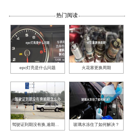
热门阅读
epc灯亮是什么问题
火花塞更换周期
驾驶证到期没有换,逾期怎么办??
玻璃水冻住了如何解决？