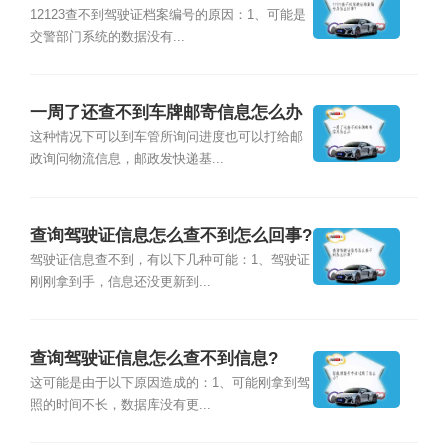
事？
12123查不到驾驶证档案编号的原因：1、可能是
交警部门系统的数据没有...
一周了还查不到车牌邮寄信息怎么办
这种情况下可以到车管所询问进度也可以打给邮
政询问物流信息，邮政发快递基...
查询驾驶证信息怎么查不到怎么回事?
驾驶证信息查不到，有以下几种可能：1、驾驶证
刚刚拿到手，信息还没更新到...
查询驾驶证信息怎么查不到信息?
这可能是由于以下原因造成的：1、可能刚拿到驾
照的时间不长，数据库没有更...