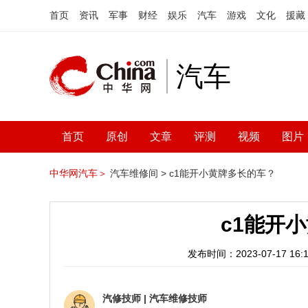
首页
资讯
军事
财经
娱乐
汽车
游戏
文化
援藏
汽车
首页
原创
文章
评测
视频
图片
中华网汽车＞
汽车维修间 >
c1能开小黄牌多长的车？
c1能开
发布时间：2023-07-17 16:1
汽修技师
|
汽车维修技师