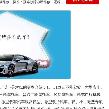
国家认证的汽车维修技师，15年德美日等各系车辆维修，擅长：疑难故障诊断维修，远程维修技术指导
。以下是对c1的更多介绍：1、C1驾证不能驾驶：大型客车、
三轮摩托车、普通二轮摩托车、轻便摩托车、轮式自行机械
、微型载客汽车以及轻型、微型载货汽车、轻、小、微型专项