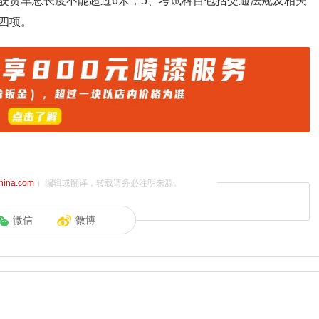
驾驶货车总长度不能超过6米；5、考试科目包括交通法规及相关
四项。
china.com
）编辑或翻译，转载请务必注明来源。
微信
微博