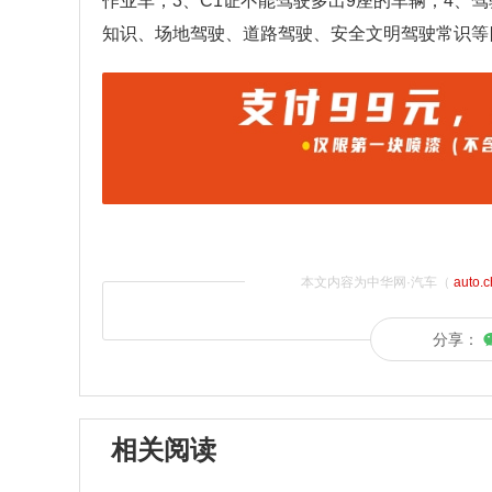
作业车；3、C1证不能驾驶多出9座的车辆；4、
知识、场地驾驶、道路驾驶、安全文明驾驶常识等
本文内容为中华网·汽车（
auto.
分享：
相关阅读