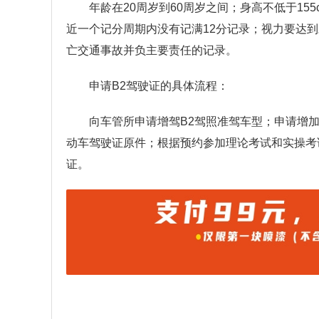
年龄在20周岁到60周岁之间；身高不低于15
近一个记分周期内没有记满12分记录；视力要达到
亡交通事故并负主要责任的记录。
申请B2驾驶证的具体流程：
向⻋管所申请增驾B2驾照准驾⻋型；申请增
动⻋驾驶证原件；根据预约参加理论考试和实操考
证。