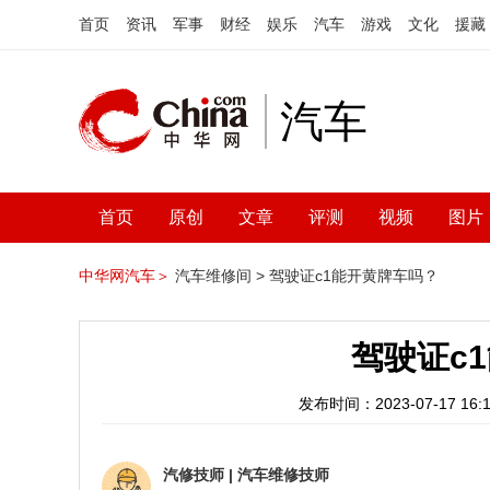
首页
资讯
军事
财经
娱乐
汽车
游戏
文化
援藏
汽车
首页
原创
文章
评测
视频
图片
中华网汽车＞
汽车维修间 >
驾驶证c1能开黄牌车吗？
驾驶证c
发布时间：2023-07-17 16:1
汽修技师
|
汽车维修技师