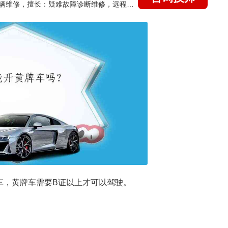
国家认证的汽车维修技师，15年德美日等各系车辆维修，擅长：疑难故障诊断维修，远程维修技术指导
车，黄牌车需要B证以上才可以驾驶。