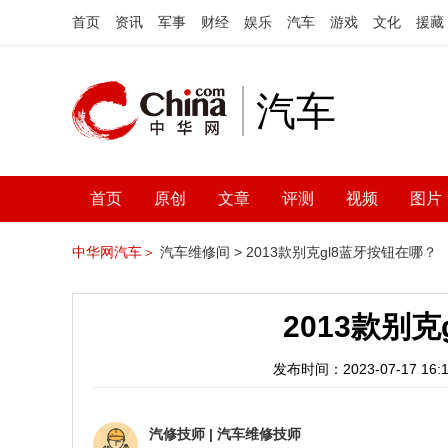
首页
资讯
军事
财经
娱乐
汽车
游戏
文化
援藏
汽车
首页
原创
文章
评测
视频
图片
中华网汽车＞
汽车维修间 >
2013款别克gl8蓝牙按钮在哪？
2013款别
发布时间：2023-07-17 16:1
汽修技师
|
汽车维修技师