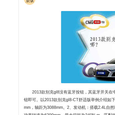
2013款别克gl8没有蓝牙按钮，其蓝牙开
钮即可。以2013款别克gl8-CT舒适版举例介绍如下
mm，轴距为3088mm。2、发动机：搭载2.4L自