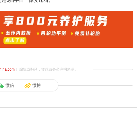
配的是6挡手自一体变速箱。
china.com
）编辑或翻译，转载请务必注明来源。
微信
微博