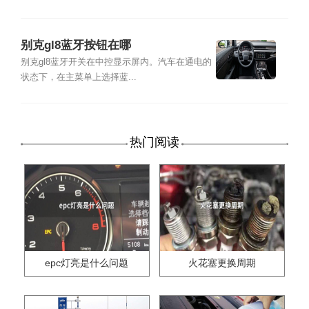
别克gl8蓝牙按钮在哪
别克gl8蓝牙开关在中控显示屏内。汽车在通电的
状态下，在主菜单上选择蓝...
热门阅读
epc灯亮是什么问题
火花塞更换周期