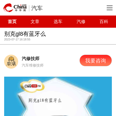
汽车
首页
文章
选车
汽修
百科
别克gl8有蓝牙么
2023-07-17 16:18:55
汽修技师
我要咨询
汽车维修技师