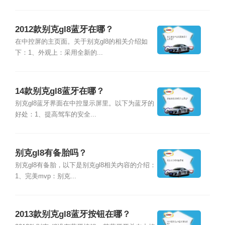
2012款别克gl8蓝牙在哪？
在中控屏的主页面。关于别克gl8的相关介绍如
下：1、外观上：采用全新的...
14款别克gl8蓝牙在哪？
别克gl8蓝牙界面在中控显示屏里。以下为蓝牙的
好处：1、提高驾车的安全...
别克gl8有备胎吗？
别克gl8有备胎，以下是别克gl8相关内容的介绍：
1、完美mvp：别克...
2013款别克gl8蓝牙按钮在哪？