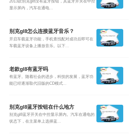
2013款别克gl8没有蓝牙按钮，其蓝牙开关在中控
显示屏内，汽车在通电...
别克gl8怎么连接蓝牙音乐？
开启车载蓝牙功能，手机查找配对成功后即可在
车载蓝牙设备上播放音乐。以下...
老款gl8有蓝牙吗
有蓝牙。随着社会的进步，科技的发展，蓝牙功
能已经逐渐取代旧版的CD模式...
别克gl8蓝牙按钮在什么地方
别克gl8蓝牙开关在中控显示屏内。汽车在通电的
状态下，在主菜单上选择蓝...