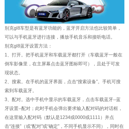
别克gl8车型是有蓝牙功能的，蓝牙开启方法也比较简单，
可以与手机蓝牙进行连接，播放手机音乐和接听电话。
别克gl8蓝牙设置方法：
1、打开。把手机蓝牙和车载蓝牙都打开（车载蓝牙一般在
倒车影像里，在主屏幕点击蓝牙图标即可），且处于可发
现状态。
2、搜索。在手机的蓝牙界面，点击“搜索设备”。手机可搜
索到车载蓝牙。
3、配对。选中手机中显示的车载蓝牙，点击车载蓝牙--蓝
牙设置--配对；此时手机会弹出要求输入配对码的对话框，
在这里输入配对码（默认是1234或0000或1111）并点
击“连接”（或“配对”或“确定”，不同手机显示不同），同时在