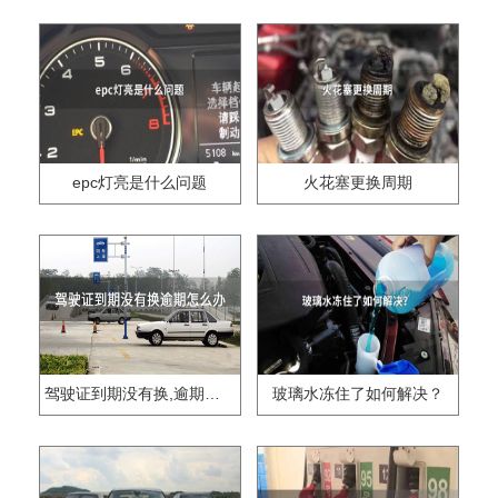
epc灯亮是什么问题
火花塞更换周期
驾驶证到期没有换,逾期怎么办??
玻璃水冻住了如何解决？