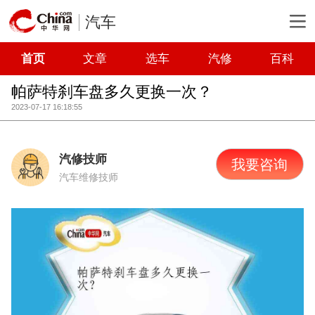
汽车
首页
文章
选车
汽修
百科
帕萨特刹车盘多久更换一次？
2023-07-17 16:18:55
汽修技师
我要咨询
汽车维修技师