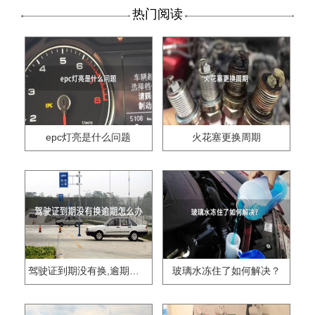
热门阅读
epc灯亮是什么问题
火花塞更换周期
驾驶证到期没有换,逾期怎么办??
玻璃水冻住了如何解决？