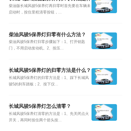
么？
柴油版长城风骏5保养灯再归零时首先要在车辆未
启动时，按住里程清零按钮，...
柴油风骏5保养灯归零有什么方法？
柴油风骏5保养灯归零步骤如下：1、打开钥匙
门，不用启动发动机。2、按压...
长城风骏5保养灯的归零方法是什么？
长城风骏5保养灯的归零方法是：1、踩下长城风
骏5的刹车踏板；2、按下仪...
长城风骏5保养灯怎么清零？
长城风骏5保养灯清零的方法是：1、先关闭点火
开关，再同时按住两个箭头按...