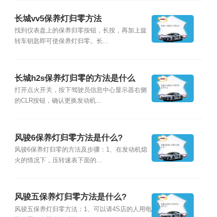
长城vv5保养灯归零方法
找到仪表盘上的保养归零按钮，长按，再加上旋
转车钥匙即可使保养灯归零。长...
长城h2s保养灯归零的方法是什么
打开点火开关，按下驾驶员信息中心显示器右侧
的CLR按钮，确认更换发动机...
风骏6保养灯归零方法是什么?
风骏6保养灯归零的方法及步骤：1、在发动机熄
火的情况下，压转速表下面的...
风骏五保养灯归零方法是什么?
风骏五保养灯归零方法：1、可以请4S店的人用电