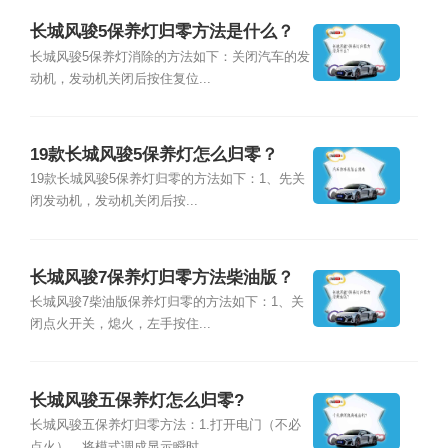
长城风骏5保养灯归零方法是什么？
长城风骏5保养灯消除的方法如下：关闭汽车的发
动机，发动机关闭后按住复位...
19款长城风骏5保养灯怎么归零？
19款长城风骏5保养灯归零的方法如下：1、先关
闭发动机，发动机关闭后按...
长城风骏7保养灯归零方法柴油版？
长城风骏7柴油版保养灯归零的方法如下：1、关
闭点火开关，熄火，左手按住...
长城风骏五保养灯怎么归零?
长城风骏五保养灯归零方法：1.打开电门（不必
点火），将模式调成显示瞬时...