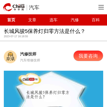
汽车
首页
文章
选车
汽修
百科
长城风骏5保养灯归零方法是什么？
2023-07-17 16:18:55
汽修技师
我要咨询
汽车维修技师