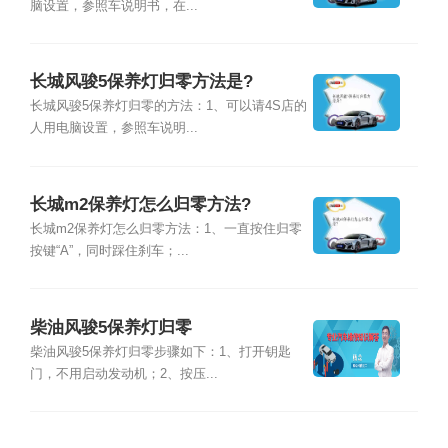
脑设置，参照车说明书，在...
长城风骏5保养灯归零方法是?
长城风骏5保养灯归零的方法：1、可以请4S店的
人用电脑设置，参照车说明...
长城m2保养灯怎么归零方法?
长城m2保养灯怎么归零方法：1、一直按住归零
按键“A”，同时踩住刹车；...
柴油风骏5保养灯归零
柴油风骏5保养灯归零步骤如下：1、打开钥匙
门，不用启动发动机；2、按压...