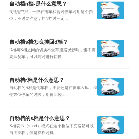
自动档n档-是什么意思？
N挡是空挡，一般在拖车和暂时停车时用这个挡
位，不过要注意，挂N挡时一定...
自动档s档怎么挂回d档？
D档与S档之间的切换不受车速路况影响，也不需
要踩刹车，可以随时进行切换...
自动档r档是什么意思？
自动档的R档是倒车档，主要还是在倒车入库，和
侧方位停车的时候，用得比较...
自动档的s档是什么意思？
S档表示（sport）模式在这个档位下变速箱可以
自由换档，但是换档时机...