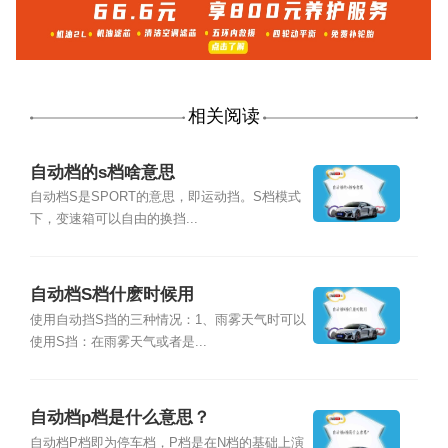
相关阅读
自动档的s档啥意思
自动档S是SPORT的意思，即运动挡。S档模式
下，变速箱可以自由的换挡...
自动档S档什麽时候用
使用自动挡S挡的三种情况：1、雨雾天气时可以
使用S挡：在雨雾天气或者是...
自动档p档是什么意思？
自动档P档即为停车档，P档是在N档的基础上演