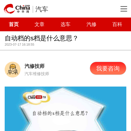
汽车
首页
文章
选车
汽修
百科
自动档的s档是什么意思？
2023-07-17 16:18:55
汽修技师
我要咨询
汽车维修技师