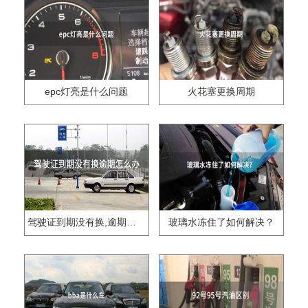
epc灯亮是什么问题
火花塞更换周期
驾驶证到期没有换,逾期怎么办??
玻璃水冻住了如何解决？