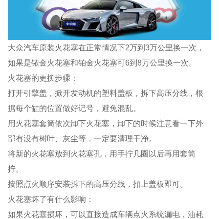
大众汽车原装火花塞在正常情况下2万到3万公里换一次，
如果是铱金火花塞和铂金火花塞可6到8万公里换一次。
火花塞的更换步骤：
打开引擎盖，掀开发动机的塑料盖板，拆下高压分线，根
据每个缸的位置做好记号，避免混乱。
用火花塞套筒依次卸下火花塞，卸下的时候注意看一下外
部有没有树叶、灰尘等，一定要清理干净。
将新的火花塞放到火花塞孔，用手拧几圈以后再用套筒
拧。
按照点火顺序安装拆下的高压分线，扣上盖板即可。
火花塞坏了有什么影响：
如果火花塞损坏，可以直接造成车辆点火系统漏电，油耗