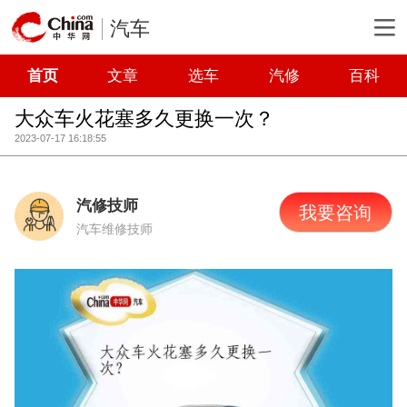
汽车
首页
文章
选车
汽修
百科
大众车火花塞多久更换一次？
2023-07-17 16:18:55
汽修技师
我要咨询
汽车维修技师