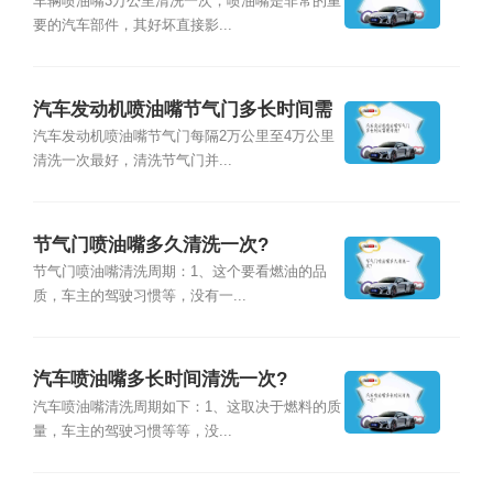
车辆喷油嘴3万公里清洗一次，喷油嘴是非常的重
要的汽车部件，其好坏直接影...
汽车发动机喷油嘴节气门多长时间需
要清洗？
汽车发动机喷油嘴节气门每隔2万公里至4万公里
清洗一次最好，清洗节气门并...
节气门喷油嘴多久清洗一次?
节气门喷油嘴清洗周期：1、这个要看燃油的品
质，车主的驾驶习惯等，没有一...
汽车喷油嘴多长时间清洗一次?
汽车喷油嘴清洗周期如下：1、这取决于燃料的质
量，车主的驾驶习惯等等，没...