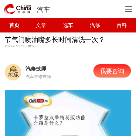
汽车
首页
文章
选车
汽修
百科
节气门喷油嘴多长时间清洗一次？
2023-07-17 16:18:55
汽修技师
我要咨询
汽车维修技师